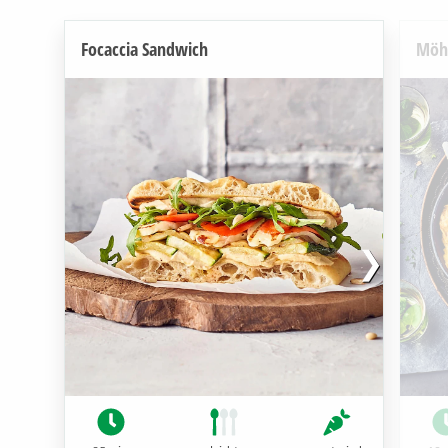
Focaccia Sandwich
Möhr