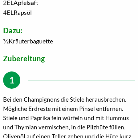
2
EL
Apfelsaft
4
EL
Rapsöl
Dazu:
1/2
Kräuterbaguette
Zubereitung
Bei den Champignons die Stiele herausbrechen.
Mögliche Erdreste mit einem Pinsel entfernen.
Stiele und Paprika fein würfeln und mit Hummus
und Thymian vermischen, in die Pilzhüte füllen.
Olivenöl auf einen Teller geben und die Hüte kurz