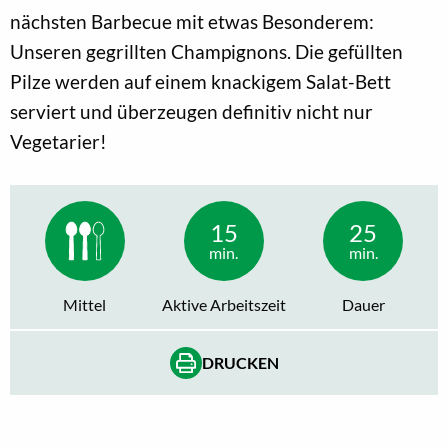
nächsten Barbecue mit etwas Besonderem:
Unseren gegrillten Champignons. Die gefüllten
Pilze werden auf einem knackigem Salat-Bett
serviert und überzeugen definitiv nicht nur
Vegetarier!
15
25
min.
min.
Mittel
Aktive Arbeitszeit
Dauer
DRUCKEN