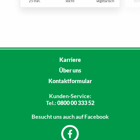
10 
25 min.
leicht
vegetarisch
Karriere
Über uns
Kontaktformular
Kunden-Service:
Tel.:
0800 00 333 52
Besucht uns
auch auf Facebook