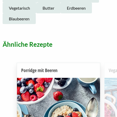
Vegetarisch
Butter
Erdbeeren
Blaubeeren
Ähnliche Rezepte
Porridge mit Beeren
Vega