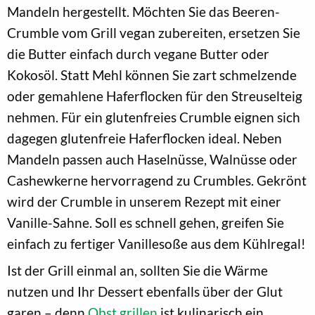
Mandeln hergestellt. Möchten Sie das Beeren-
Crumble vom Grill vegan zubereiten, ersetzen Sie
die Butter einfach durch vegane Butter oder
Kokosöl. Statt Mehl können Sie zart schmelzende
oder gemahlene Haferflocken für den Streuselteig
nehmen. Für ein glutenfreies Crumble eignen sich
dagegen glutenfreie Haferflocken ideal. Neben
Mandeln passen auch Haselnüsse, Walnüsse oder
Cashewkerne hervorragend zu Crumbles. Gekrönt
wird der Crumble in unserem Rezept mit einer
Vanille-Sahne. Soll es schnell gehen, greifen Sie
einfach zu fertiger Vanillesoße aus dem Kühlregal!
Ist der Grill einmal an, sollten Sie die Wärme
nutzen und Ihr Dessert ebenfalls über der Glut
garen – denn
Obst grillen
ist kulinarisch ein