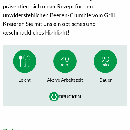
präsentiert sich unser Rezept für den
unwiderstehlichen Beeren-Crumble vom Grill.
Kreieren Sie mit uns ein optisches und
geschmackliches Highlight!
40
90
min.
min.
Leicht
Aktive Arbeitszeit
Dauer
DRUCKEN