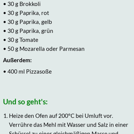
• 30 g Brokkoli
• 30 g Paprika, rot
• 30 g Paprika, gelb
• 30 g Paprika, grün
• 30 g Tomate
• 50 g Mozarella oder Parmesan
Außerdem:
• 400 ml Pizzasoße
Und so geht's:
Heize den Ofen auf 200°C bei Umluft vor.
Verrühre das Mehl mit Wasser und Salz in einer
Schüssel zu einer gleichmäßigen Masse und