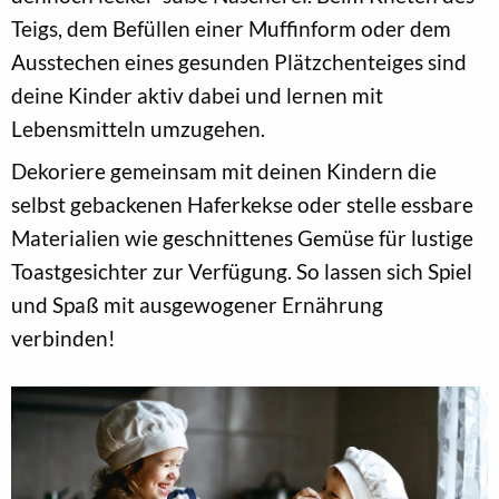
Teigs, dem Befüllen einer Muffinform oder dem
Ausstechen eines gesunden Plätzchenteiges sind
deine Kinder aktiv dabei und lernen mit
Lebensmitteln umzugehen.
Dekoriere gemeinsam mit deinen Kindern die
selbst gebackenen Haferkekse oder stelle essbare
Materialien wie geschnittenes Gemüse für lustige
Toastgesichter zur Verfügung. So lassen sich Spiel
und Spaß mit ausgewogener Ernährung
verbinden!