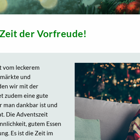
Zeit der Vorfreude!
ft vom leckerem
smärkte und
en wir mit der
et zudem eine gute
ür man dankbar ist und
at. Die Adventszeit
nnlichkeit, gutem Essen
. Es ist die Zeit im