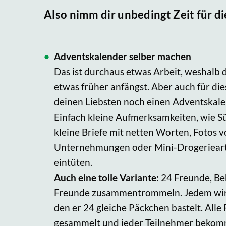
Also nimm dir unbedingt Zeit für d
Adventskalender selber machen
Das ist durchaus etwas Arbeit, weshalb
etwas früher anfängst. Aber auch für die
deinen Liebsten noch einen Adventskal
Einfach kleine Aufmerksamkeiten, wie S
kleine Briefe mit netten Worten, Fotos
Unternehmungen oder Mini-Drogerieart
eintüten.
Auch eine tolle Variante:
24 Freunde, Be
Freunde zusammentrommeln. Jedem wird 
den er 24 gleiche Päckchen bastelt. All
gesammelt und jeder Teilnehmer bekom