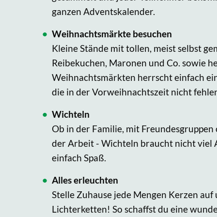
ganzen Adventskalender.
Weihnachtsmärkte besuchen
Kleine Stände mit tollen, meist selbst 
Reibekuchen, Maronen und Co. sowie he
Weihnachtsmärkten herrscht einfach ei
die in der Vorweihnachtszeit nicht fehle
Wichteln
Ob in der Familie, mit Freundesgruppen
der Arbeit - Wichteln braucht nicht vie
einfach Spaß.
Alles erleuchten
Stelle Zuhause jede Mengen Kerzen auf u
Lichterketten! So schaffst du eine wund