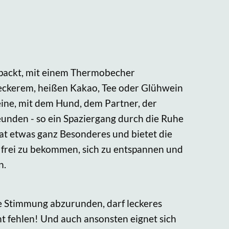
packt, mit einem Thermobecher
 leckerem, heißen Kakao, Tee oder Glühwein
alleine, mit dem Hund, dem Partner, der
eunden - so ein Spaziergang durch die Ruhe
at etwas ganz Besonderes und bietet die
 frei zu bekommen, sich zu entspannen und
n.
e Stimmung abzurunden, darf leckeres
 fehlen! Und auch ansonsten eignet sich