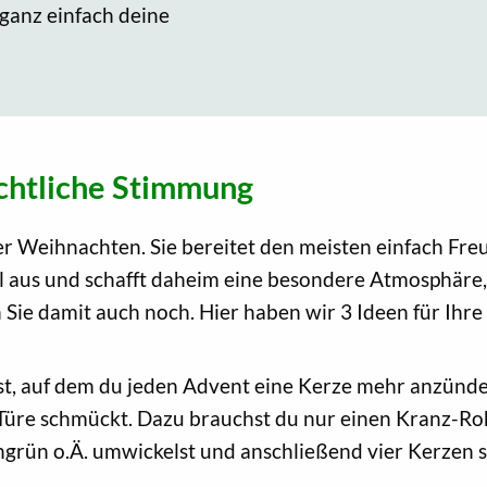
anz einfach deine
chtliche Stimmung
er Weihnachten. Sie bereitet den meisten einfach Fr
ll aus und schafft daheim eine besondere Atmosphäre,
Sie damit auch noch. Hier haben wir 3 Ideen für Ih
st, auf dem du jeden Advent eine Kerze mehr anzündes
Türe schmückt. Dazu brauchst du nur einen Kranz-Rohl
ngrün o.Ä. umwickelst und anschließend vier Kerzen