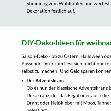
Stimmung zum Wohlfühlen und wertest g
Dekoration festlich auf.
DIY-Deko-Ideen für weihna
Saison-Deko - ob zu Ostern, Halloween od
Passende Deko zum Fest sieht nicht nur to
selbst zu machen! Und Geld sparen können 
Der Adventskranz
Ob es nun der klassische Adventskranz i
Dekokranz, der das Regal oder auch die 
Draht oder Heißkleber mit Moos, Tanne
befestigst.