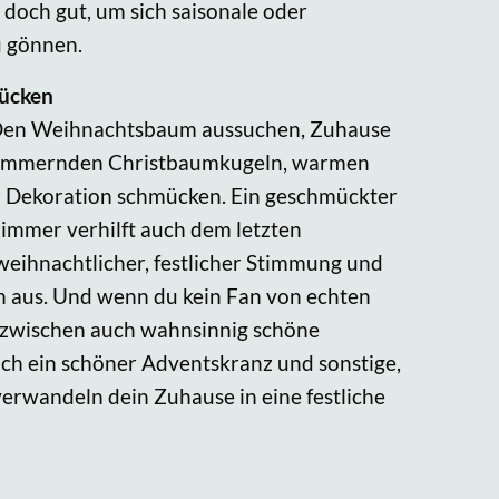
 doch gut, um sich saisonale oder
u gönnen.
ücken
: Den Weihnachtsbaum aussuchen, Zuhause
chimmernden Christbaumkugeln, warmen
r Dekoration schmücken. Ein geschmückter
mmer verhilft auch dem letzten
eihnachtlicher, festlicher Stimmung und
ön aus. Und wenn du kein Fan von echten
inzwischen auch wahnsinnig schöne
ch ein schöner Adventskranz und sonstige,
erwandeln dein Zuhause in eine festliche