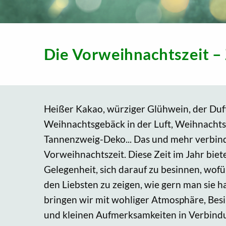
Die Vorweihnachtszeit – 
Heißer Kakao, würziger Glühwein, der Du
Weihnachtsgebäck in der Luft, Weihnacht
Tannenzweig-Deko... Das und mehr verbind
Vorweihnachtszeit. Diese Zeit im Jahr biet
Gelegenheit, sich darauf zu besinnen, wof
den Liebsten zu zeigen, wie gern man sie h
bringen wir mit wohliger Atmosphäre, Besi
und kleinen Aufmerksamkeiten in Verbindung