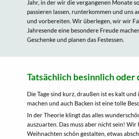
Jahr, in der wir die vergangenen Monate 
passieren lassen, runterkommen und uns au
und vorbereiten. Wir überlegen, wir wir 
Jahresende eine besondere Freude mache
Geschenke und planen das Festessen.
Tatsächlich besinnlich oder 
Die Tage sind kurz, draußen ist es kalt un
machen und auch Backen ist eine tolle Bes
In der Theorie klingt das alles wunderschön
auszuarten. Das muss aber nicht sein! Wir
Weihnachten schön gestalten, etwas abscha