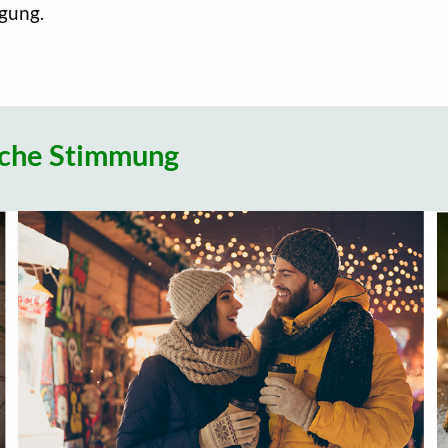
igung.
liche Stimmung