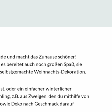
eude und macht das Zuhause schöner!
 es bereitet auch noch großen Spaß, sie
re selbstgemachte Weihnachts-Dekoration.
t, oder ein einfacher winterlicher
ing, z.B. aus Zweigen, den du mithilfe von
 sowie Deko nach Geschmack darauf