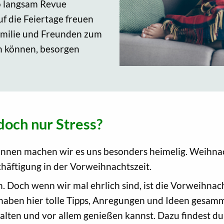
so langsam Revue
f die Feiertage freuen
Familie und Freunden zum
n können, besorgen
doch nur Stress?
d innen machen wir es uns besonders heimelig. Weihna
chäftigung in der Vorweihnachtszeit.
. Doch wenn wir mal ehrlich sind, ist die Vorweihnacht
 haben hier tolle Tipps, Anregungen und Ideen gesamm
lten und vor allem genießen kannst. Dazu findest du