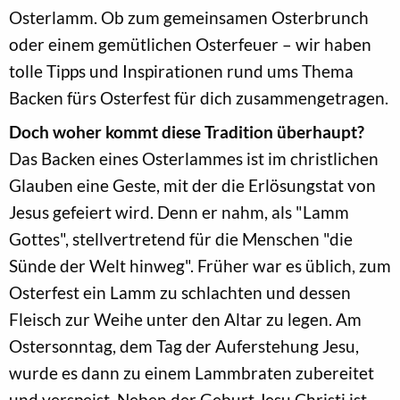
Osterlamm. Ob zum gemeinsamen Osterbrunch
oder einem gemütlichen Osterfeuer – wir haben
tolle Tipps und Inspirationen rund ums Thema
Backen fürs Osterfest für dich zusammengetragen.
Doch woher kommt diese Tradition überhaupt?
Das Backen eines Osterlammes ist im christlichen
Glauben eine Geste, mit der die Erlösungstat von
Jesus gefeiert wird. Denn er nahm, als "Lamm
Gottes", stellvertretend für die Menschen "die
Sünde der Welt hinweg". Früher war es üblich, zum
Osterfest ein Lamm zu schlachten und dessen
Fleisch zur Weihe unter den Altar zu legen. Am
Ostersonntag, dem Tag der Auferstehung Jesu,
wurde es dann zu einem Lammbraten zubereitet
und verspeist. Neben der Geburt Jesu Christi ist