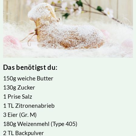
Das benötigst du:
150g weiche Butter
130g Zucker
1 Prise Salz
1 TL Zitronenabrieb
3 Eier (Gr. M)
180g Weizenmehl (Type 405)
2 TL Backpulver