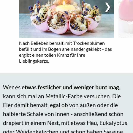
Nach Belieben bemalt, mit Trockenblumen
befüllt und im Bogen aneinander geklebt - das
ergibt einen tollen Kranz für Ihre
Lieblingskerze.
Wer es
etwas festlicher und weniger bunt mag
,
kann sich mal an Metallic-Farbe versuchen. Die
Eier damit bemalt, egal ob von außen oder die
halbierte Schale von innen - anschließend schön
drapiert in einem Nest, mit etwas Heu, Eukalyptus
oder Weidenkätzchen und schon haben Sie eine