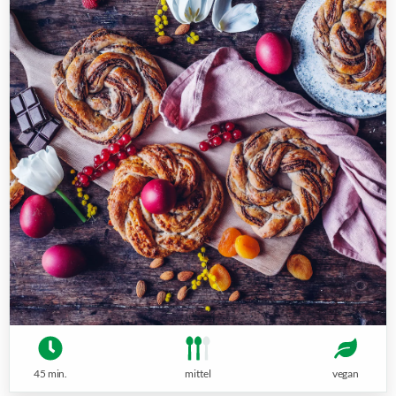
45 min.
mittel
vegan