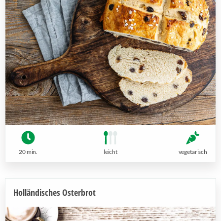
20 min.
leicht
vegetarisch
Holländisches Osterbrot