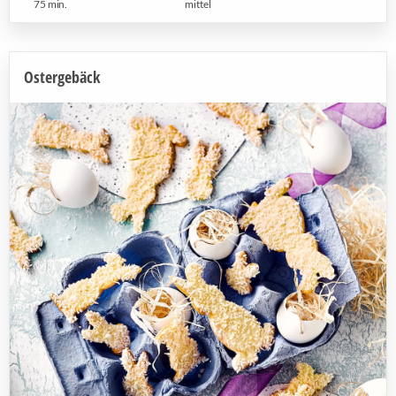
75 min.
mittel
Ostergebäck