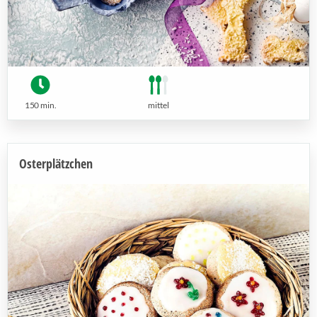
150 min.
mittel
Osterplätzchen