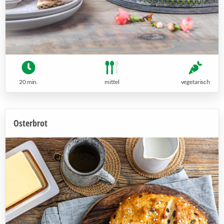
20 min.
mittel
vegetarisch
Osterbrot