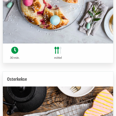
30 min.
mittel
Osterkekse