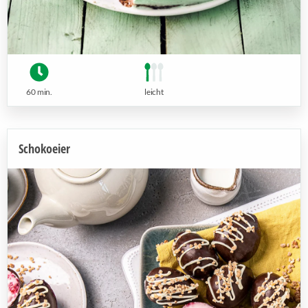
60 min.
leicht
Schokoeier