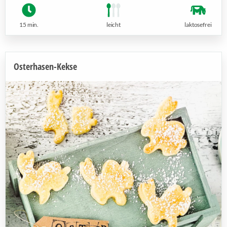
15 min.
leicht
laktosefrei
Osterhasen-Kekse