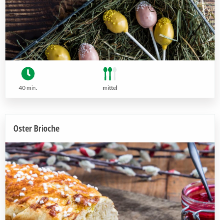
40 min.
mittel
Oster Brioche