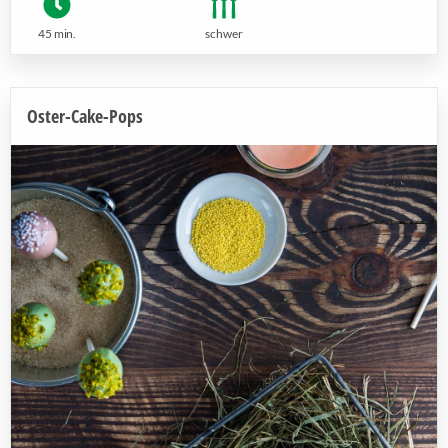
45 min.
schwer
Oster-Cake-Pops