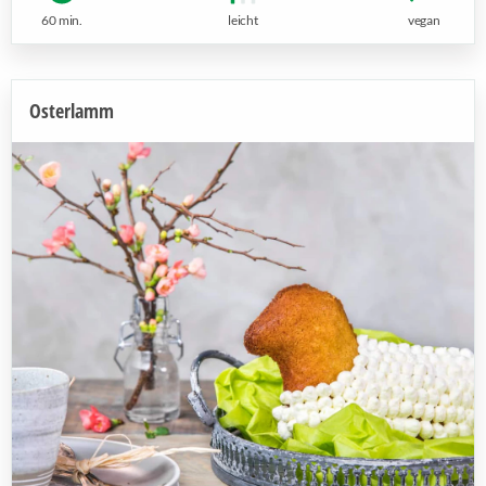
60 min.
leicht
vegan
Osterlamm