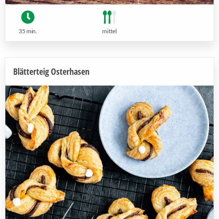
35 min.
mittel
Blätterteig Osterhasen