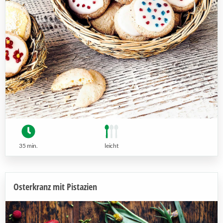
35 min.
leicht
Osterkranz mit Pistazien