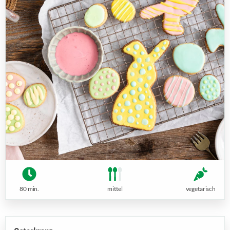
80 min.
mittel
vegetarisch