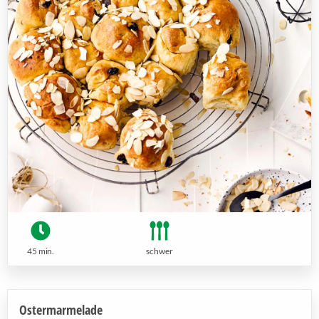
45 min.
schwer
Ostermarmelade