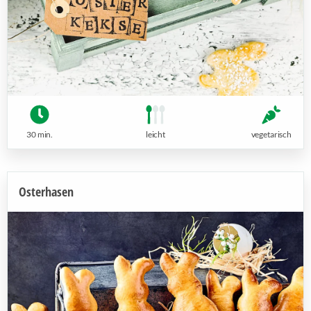
30 min.
leicht
vegetarisch
Osterhasen