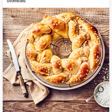
Osterkranz