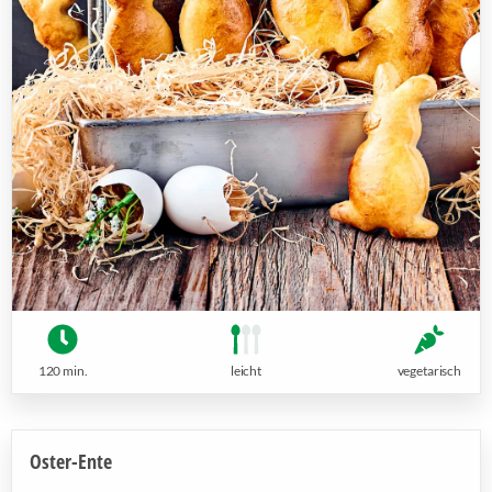
120 min.
leicht
vegetarisch
Oster-Ente