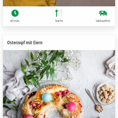
40 min.
leicht
laktosefrei
Osterzopf mit Eiern