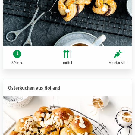
60 min.
mittel
vegetarisch
Osterkuchen aus Holland