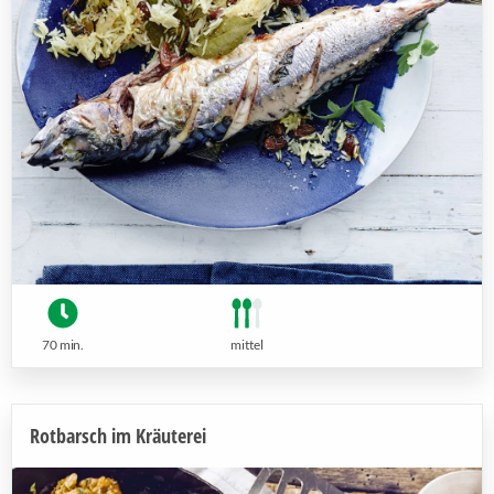
70 min.
mittel
Rotbarsch im Kräuterei