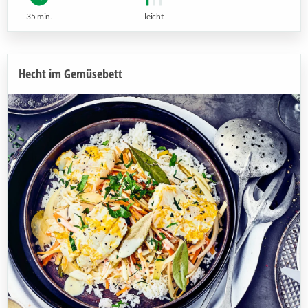
35 min.
leicht
Hecht im Gemüsebett