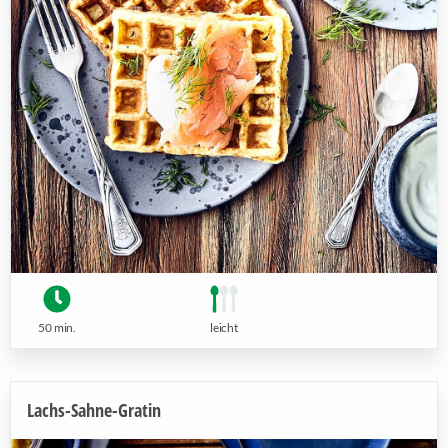
50 min.
leicht
Lachs-Sahne-Gratin