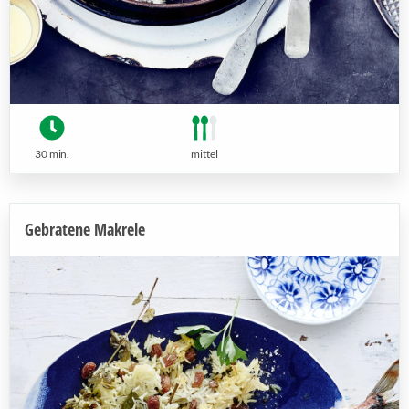
30 min.
mittel
Gebratene Makrele