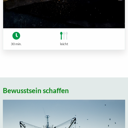
30 min.
leicht
Bewusstsein schaffen