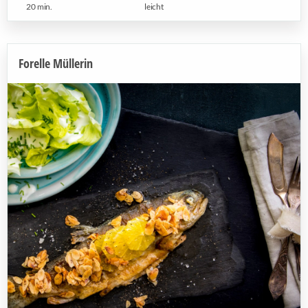
20 min.
leicht
Forelle Müllerin