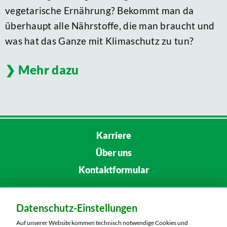
vegetarische Ernährung? Bekommt man da
überhaupt alle Nährstoffe, die man braucht und
was hat das Ganze mit Klimaschutz zu tun?
Mehr dazu
Karriere
Über uns
Kontaktformular
Kunden-Service:
Tel.:
0800 00 333 52
Datenschutz-Einstellungen
Auf unserer Website kommen technisch notwendige Cookies und