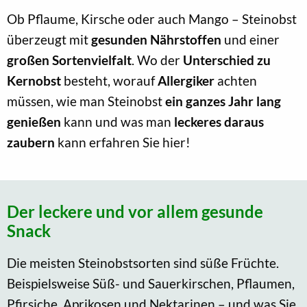
Ob Pflaume, Kirsche oder auch Mango – Steinobst
überzeugt mit
gesunden Nährstoffen
und einer
großen Sortenvielfalt
. Wo der
Unterschied zu
Kernobst
besteht, worauf
Allergiker
achten
müssen, wie man Steinobst
ein ganzes Jahr lang
genießen
kann und was man
leckeres daraus
zaubern
kann erfahren Sie hier!
Der leckere und vor allem gesunde
Snack
Die meisten Steinobstsorten sind süße Früchte.
Beispielsweise Süß- und Sauerkirschen, Pflaumen,
Pfirsiche, Aprikosen und Nektarinen – und was Sie