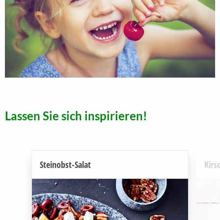
Lassen Sie sich inspirieren!
Steinobst-Salat
Kirs