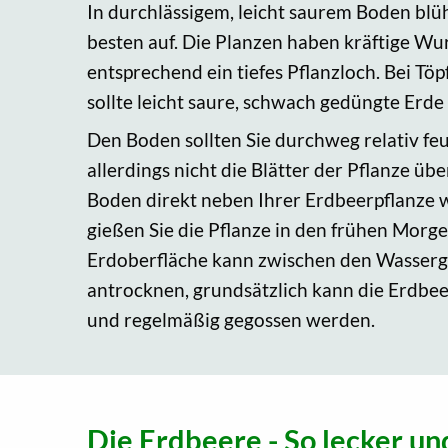
In durchlässigem, leicht saurem Boden bl
besten auf. Die Planzen haben kräftige W
entsprechend ein tiefes Pflanzloch. Bei T
sollte leicht saure, schwach gedüngte Erd
Den Boden sollten Sie durchweg relativ feu
allerdings nicht die Blätter der Pflanze ü
Boden direkt neben Ihrer Erdbeerpflanze w
gießen Sie die Pflanze in den frühen Morg
Erdoberfläche kann zwischen den Wasser
antrocknen, grundsätzlich kann die Erdbee
und regelmäßig gegossen werden.
Die Erdbeere - So lecker und