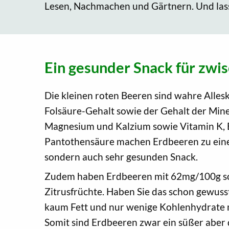
Lesen, Nachmachen und Gärtnern. Und lass
Ein gesunder Snack für zwi
Die kleinen roten Beeren sind wahre Alles
Folsäure-Gehalt sowie der Gehalt der Miner
Magnesium und Kalzium sowie Vitamin K, 
Pantothensäure machen Erdbeeren zu eine
sondern auch sehr gesunden Snack.
Zudem haben Erdbeeren mit 62mg/100g so
Zitrusfrüchte. Haben Sie das schon gewus
kaum Fett und nur wenige Kohlenhydrate m
Somit sind Erdbeeren zwar ein süßer abe