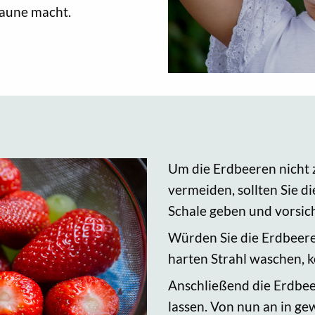
Laune macht.
Um die Erdbeeren nicht 
vermeiden, sollten Sie di
Schale geben und vorsic
Würden Sie die Erdbeer
harten Strahl waschen, k
Anschließend die Erdbee
lassen. Von nun an in g