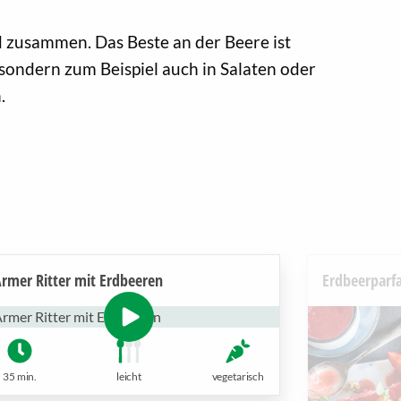
zusammen. Das Beste an der Beere ist
s, sondern zum Beispiel auch in Salaten oder
.
rmer Ritter mit Erdbeeren
Erdbeerparfa
35 min.
leicht
vegetarisch