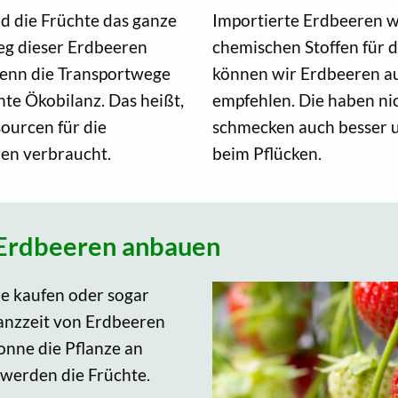
d die Früchte das ganze
Importierte Erdbeeren w
weg dieser Erdbeeren
chemischen Stoffen für d
 Denn die Transportwege
können wir Erdbeeren a
hte Ökobilanz. Das heißt,
empfehlen. Die haben nic
urcen für die
schmecken auch besser u
en verbraucht.
beim Pflücken.
 Erdbeeren anbauen
ze kaufen oder sogar
anzzeit von Erdbeeren
Sonne die Pflanze an
werden die Früchte.