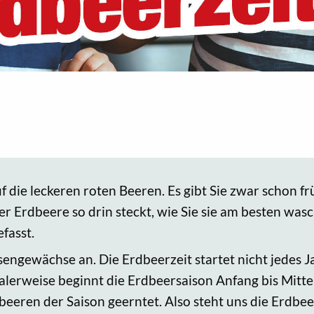
 die leckeren roten Beeren. Es gibt Sie zwar schon f
er Erdbeere so drin steckt, wie Sie sie am besten wa
fasst.
engewächse an. Die Erdbeerzeit startet nicht jedes J
rweise beginnt die Erdbeersaison Anfang bis Mitte M
dbeeren der Saison geerntet. Also steht uns die Erdb