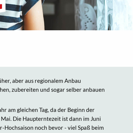
rüher, aber aus regionalem Anbau
schen, zubereiten und sogar selber anbauen
ahr am gleichen Tag, da der Beginn der
ai. Die Haupterntezeit ist dann im Juni
eer-Hochsaison noch bevor - viel Spaß beim