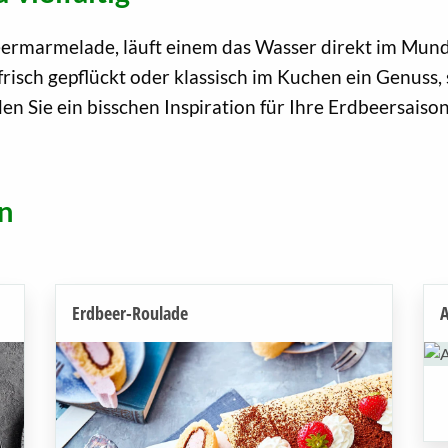
rmarmelade, läuft einem das Wasser direkt im Mund 
ur frisch gepflückt oder klassisch im Kuchen ein Genus
en Sie ein bisschen Inspiration für Ihre Erdbeersaison
n
Erdbeer-Roulade
A