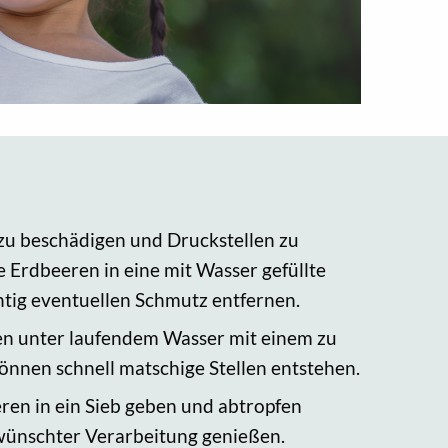
zu beschädigen und Druckstellen zu
e Erdbeeren in eine mit Wasser gefüllte
htig eventuellen Schmutz entfernen.
en unter laufendem Wasser mit einem zu
önnen schnell matschige Stellen entstehen.
ren in ein Sieb geben und abtropfen
ewünschter Verarbeitung genießen.