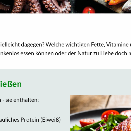
vielleicht dagegen? Welche wichtigen Fette, Vitamine 
nkenlos essen können oder der Natur zu Liebe doch mei
nießen
- sie enthalten:
uliches Protein (Eiweiß)