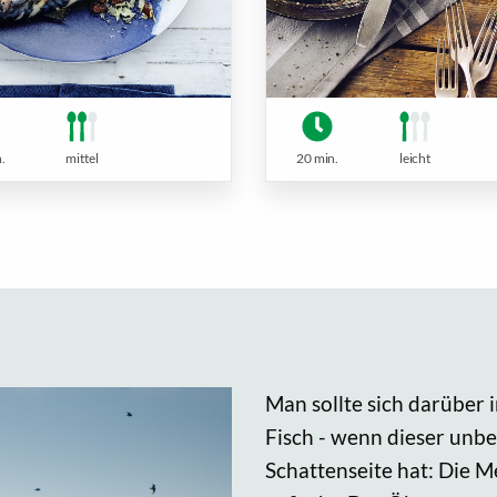
.
mittel
20 min.
leicht
Man sollte sich darüber 
Fisch - wenn dieser unbe
Schattenseite hat: Die 