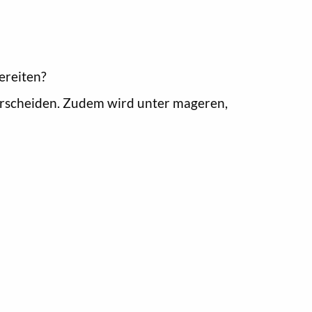
ereiten?
terscheiden. Zudem wird unter mageren,