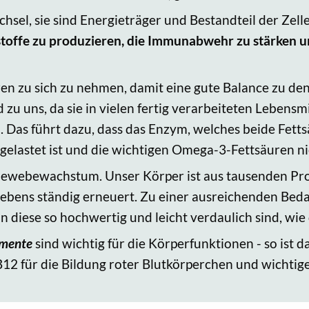
chsel, sie sind Energieträger und Bestandteil der Zell
stoffe zu produzieren, die Immunabwehr zu stärken
ren zu sich zu nehmen, damit eine gute Balance zu d
zu uns, da sie in vielen fertig verarbeiteten Lebens
. Das führt dazu, dass das Enzym, welches beide Fetts
elastet ist und die wichtigen Omega-3-Fettsäuren 
d Gewebewachstum. Unser Körper ist aus tausenden P
ebens ständig erneuert. Zu einer ausreichenden Be
diese so hochwertig und leicht verdaulich sind, wie 
emente
sind
wichtig für die Körperfunktionen - so ist d
 B12 für die Bildung roter Blutkörperchen und wichti