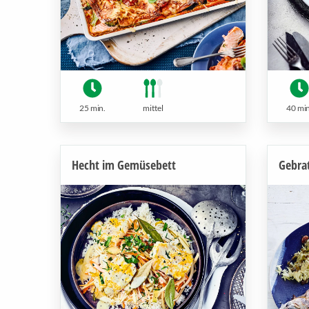
25 min.
mittel
40 min
Hecht im Gemüsebett
Gebra