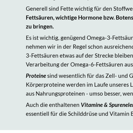
Generell sind Fette wichtig für den Stoffwe
Fettsäuren, wichtige Hormone bzw. Boten
zu bringen.
Es ist wichtig, genügend Omega-3-Fettsäu
nehmen wir in der Regel schon ausreichend 
3-Fettsäuren etwas auf der Strecke bleiben
Verarbeitung der Omega-6-Fettsäuren ausg
Proteine
sind wesentlich für das Zell- un
Körperproteine werden im Laufe unseres L
aus Nahrungsproteinen - umso besser, wenn 
Auch die enthaltenen
Vitamine & Spurenel
essentiell für die Schilddrüse und Vitamin