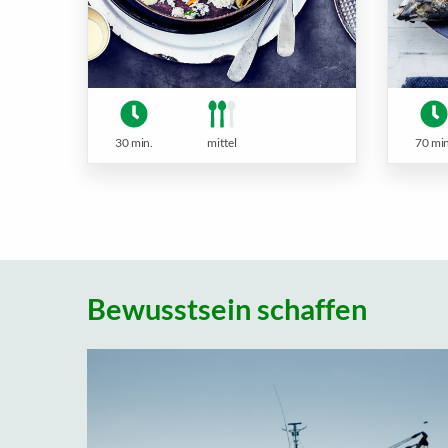
30 min.
mittel
70 min
Bewusstsein schaffen