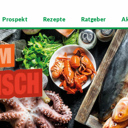
Prospekt
Rezepte
Ratgeber
Ak