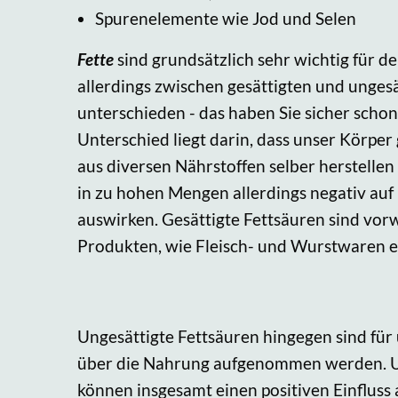
Spurenelemente wie Jod und Selen
Fette
sind grundsätzlich sehr wichtig für d
allerdings zwischen gesättigten und unges
unterschieden - das haben Sie sicher schon
Unterschied liegt darin, dass unser Körper
aus diversen Nährstoffen selber herstellen
in zu hohen Mengen allerdings negativ au
auswirken. Gesättigte Fettsäuren sind vorw
Produkten, wie Fleisch- und Wurstwaren e
Ungesättigte Fettsäuren hingegen sind für u
über die Nahrung aufgenommen werden. Unge
können insgesamt einen positiven Einfluss 