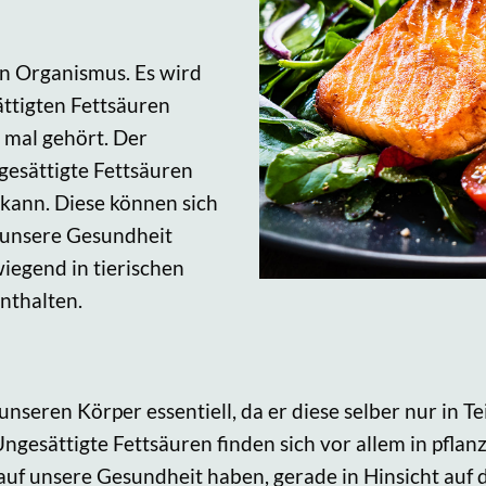
en Organismus. Es wird
ättigten Fettsäuren
 mal gehört. Der
 gesättigte Fettsäuren
 kann. Diese können sich
f unsere Gesundheit
iegend in tierischen
nthalten.
nseren Körper essentiell, da er diese selber nur in Te
sättigte Fettsäuren finden sich vor allem in pflanzl
auf unsere Gesundheit haben, gerade in Hinsicht auf d