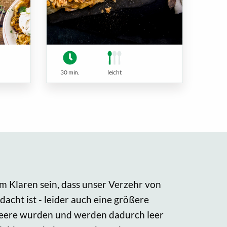
30 min.
leicht
im Klaren sein, dass unser Verzehr von
dacht ist - leider auch eine größere
Meere wurden und werden dadurch leer