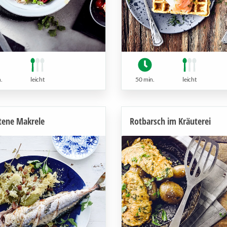
.
leicht
50 min.
leicht
tene Makrele
Rotbarsch im Kräuterei