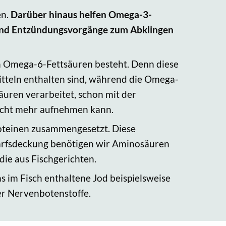
en.
Darüber hinaus helfen Omega-3-
 und Entzündungsvorgänge zum Abklingen
en Omega-6-Fettsäuren besteht. Denn diese
mitteln enthalten sind, während die Omega-
äuren verarbeitet, schon mit der
nicht mehr aufnehmen kann.
roteinen zusammengesetzt. Diese
darfsdeckung benötigen wir Aminosäuren
die aus Fischgerichten.
as im Fisch enthaltene Jod beispielsweise
ger Nervenbotenstoffe.