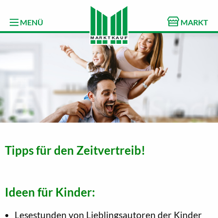
MENÜ
MARKT
Tipps für den Zeitvertreib!
Ideen für Kinder:
Lesestunden von Lieblingsautoren der Kinder