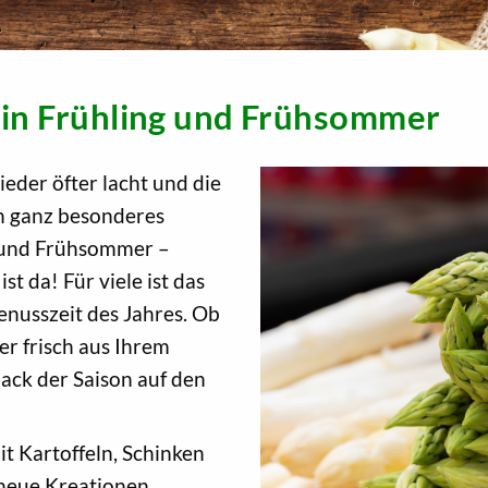
 in Frühling und Frühsommer
eder öfter lacht und die
in ganz besonderes
g und Frühsommer –
st da! Für viele ist das
Genusszeit des Jahres. Ob
r frisch aus Ihrem
ck der Saison auf den
it Kartoffeln, Schinken
 neue Kreationen