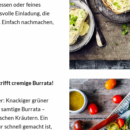
essen oder feines
svolle Einladung, die
n. Einfach nachmachen,
rifft cremige Burrata!
ler: Knackiger grüner
f samtige Burrata –
ischen Kräutern. Ein
r schnell gemacht ist,