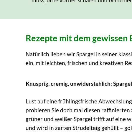
muss, bitte vorher schälen und blanchie
Rezepte mit dem gewissen E
Natürlich lieben wir Spargel in seiner kl
ein, mit leichten, frischen und kreativen R
Knusprig, cremig, unwiderstehlich: Sparg
Lust auf eine frühlingsfrische Abwechslun
probieren Sie doch mal diesen raffinierten
grüner und weißer Spargel trifft auf eine 
und wird in zarten Strudelteig gehüllt – 