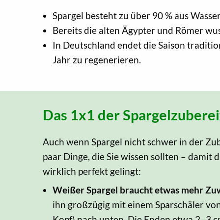
Spargel besteht zu über 90 % aus Wasser
Bereits die alten Ägypter und Römer wuss
In Deutschland endet die Saison traditio
Jahr zu regenerieren.
Das 1x1 der Spargelzubere
Auch wenn Spargel nicht schwer in der Zuber
paar Dinge, die Sie wissen sollten – damit
wirklich perfekt gelingt:
Weißer Spargel braucht etwas mehr Z
ihn großzügig mit einem Sparschäler vo
Kopf) nach unten. Die Enden etwa 2–3 c