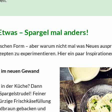
ren.
twas – Spargel mal anders!
assischen Form – aber warum nicht mal was Neues aus
ezepten zu experimentieren. Hier ein paar Inspiration
el im neuen Gewand
g in der Küche? Dann
 Spargelstrudel! Feiner
würzige Frischkäsefüllung
goldbraun gebacken und