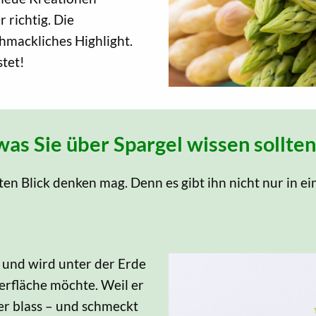
 richtig. Die
chmackliches Highlight.
stet!
as Sie über Spargel wissen sollten
ten Blick denken mag. Denn es gibt ihn nicht nur in ei
n und wird unter der Erde
erfläche möchte. Weil er
er blass – und schmeckt