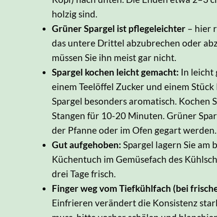
holzig sind.
Grüner Spargel ist pflegeleichter
– hier 
das untere Drittel abzubrechen oder ab
müssen Sie ihn meist gar nicht.
Spargel kochen leicht gemacht:
In leich
einem Teelöffel Zucker und einem Stück
Spargel besonders aromatisch. Kochen Si
Stangen für 10-20 Minuten. Grüner Spar
der Pfanne oder im Ofen gegart werden.
Gut aufgehoben:
Spargel lagern Sie am 
Küchentuch im Gemüsefach des Kühlschra
drei Tage frisch.
Finger weg vom Tiefkühlfach (bei frisch
Einfrieren verändert die Konsistenz star