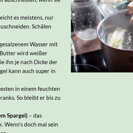
reicht es meistens, nur
zuschneiden. Schälen
t gesalzenem Wasser mit
 Butter wird weißer
e ihn je nach Dicke der
gel kann auch super in
besten in einem feuchten
nks. So bleibt er bis zu
em Spargel)
– das
k. Wenn’s doch mal sein