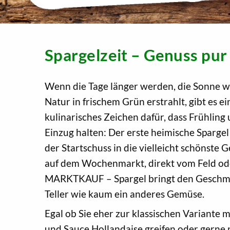
Spargelzeit – Genuss pur
Wenn die Tage länger werden, die Sonne wi
Natur in frischem Grün erstrahlt, gibt es e
kulinarisches Zeichen dafür, dass Frühlin
Einzug halten: Der erste heimische Spargel i
der Startschuss in die vielleicht schönste 
auf dem Wochenmarkt, direkt vom Feld ode
MARKTKAUF – Spargel bringt den Geschma
Teller wie kaum ein anderes Gemüse.
Egal ob Sie eher zur klassischen Variante m
und Sauce Hollandaise greifen oder gerne