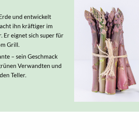
Erde und entwickelt
cht ihn kräftiger im
Er eignet sich super für
m Grill.
iante – sein Geschmack
 grünen Verwandten und
den Teller.