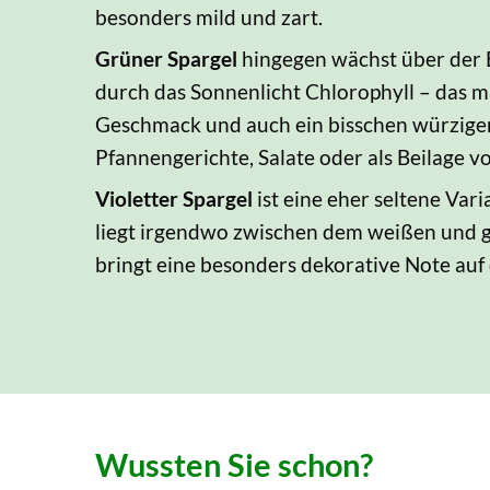
besonders mild und zart.
Grüner Spargel
hingegen wächst über der 
durch das Sonnenlicht Chlorophyll – das ma
Geschmack und auch ein bisschen würziger. 
Pfannengerichte, Salate oder als Beilage vo
Violetter Spargel
ist eine eher seltene Var
liegt irgendwo zwischen dem weißen und
bringt eine besonders dekorative Note auf 
Wussten Sie schon?