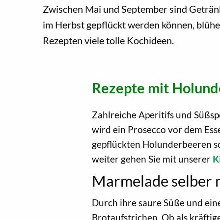
Zwischen Mai und September sind Getränke
im Herbst gepflückt werden können, blühe
Rezepten viele tolle Kochideen.
Rezepte mit Holund
Zahlreiche Aperitifs und Süßsp
wird ein Prosecco vor dem Es
gepflückten Holunderbeeren sc
weiter gehen Sie mit unserer
K
Marmelade selber 
Durch ihre saure Süße und ein
Brotaufstrichen. Ob als kräftig