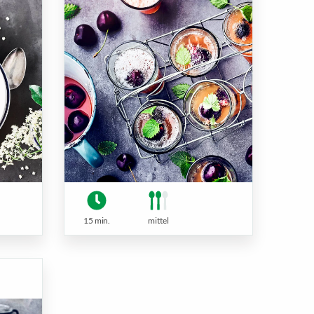
15 min.
mittel