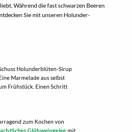
liebt. Während die fast schwarzen Beeren
Entdecken Sie mit unseren Holunder-
m Schuss Holunderblüten-Sirup
 Eine Marmelade aus selbst
m Frühstück. Einen Schritt
rvorragend zum Kochen von
achtliches Glühweingelee
mit