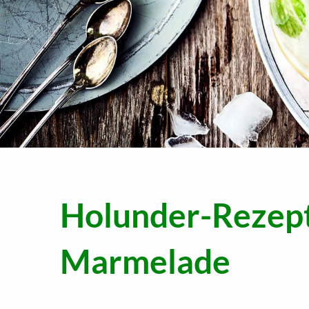
Holunder-Rezept
Marmelade