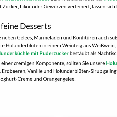
t Zucker, Likör oder Gewürzen verfeinert, lassen si
feine Desserts
e neben Gelees, Marmeladen und Konfitüren auch süß
ckte Holunderblüten in einem Weinteig aus Weißwein, 
lunderküchle mit Puderzucker
bestäubt als Nachtisc
t einer cremigen Komponente, sollten Sie unsere
Holu
 Erdbeeren, Vanille und Holunderblüten-Sirup gelingt
t Joghurt-Creme und Orangengelee.