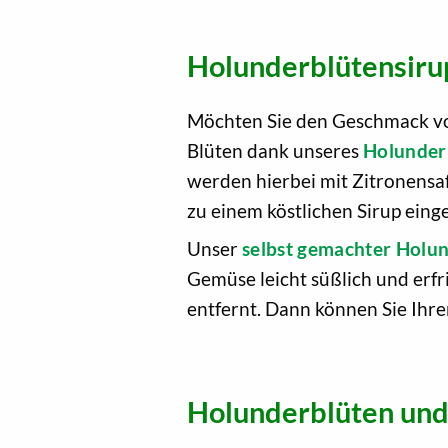
Holunderblütensiru
Möchten Sie den Geschmack von
Blüten dank unseres
Holunder
werden hierbei mit Zitronensa
zu einem köstlichen Sirup eing
Unser
selbst gemachter Holun
Gemüse leicht süßlich und erf
entfernt. Dann können Sie Ih
Holunderblüten und