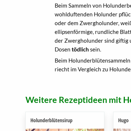
Beim Sammeln von Holunderbeer
wohlduftenden Holunder pflück
oder dem Zwergholunder, weiß
ellipsenförmige, rundliche Bla
der Zwergholunder sind gifti
Dosen
tödlich
sein.
Beim Holunderblütensammeln so
riecht im Vergleich zu Holund
Weitere Rezeptideen mit H
Holunderblütensirup
Hugo