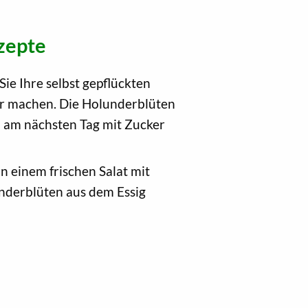
zepte
e Ihre selbst gepflückten
bar machen. Die Holunderblüten
d am nächsten Tag mit Zucker
n einem frischen Salat mit
underblüten aus dem Essig