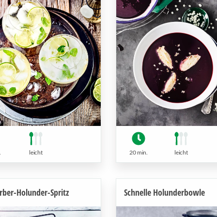
.
leicht
20 min.
leicht
rber-Holunder-Spritz
Schnelle Holunderbowle