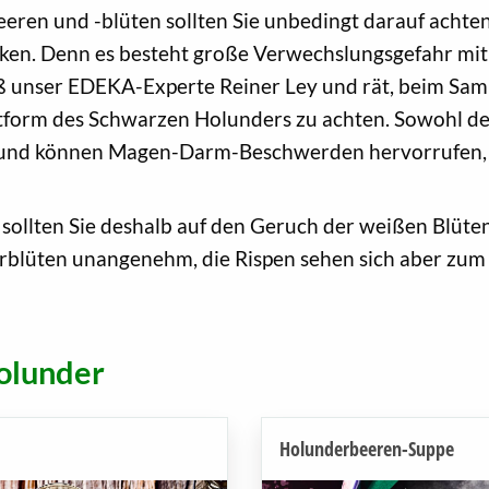
en und -blüten sollten Sie unbedingt darauf achten,
en. Denn es besteht große Verwechslungsgefahr mit 
 unser EDEKA-Experte Reiner Ley und rät, beim Sam
ttform des Schwarzen Holunders zu achten. Sowohl der
g und können Magen-Darm-Beschwerden hervorrufen, m
llten Sie deshalb auf den Geruch der weißen Blüten 
erblüten unangenehm, die Rispen sehen sich aber zum
olunder
Holunderbeeren-Suppe