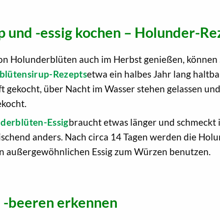
p und -essig kochen – Holunder-Re
 Holunderblüten auch im Herbst genießen, können Si
blütensirup-Rezepts
etwa ein halbes Jahr lang halt
ft gekocht, über Nacht im Wasser stehen gelassen un
ekocht.
derblüten-Essig
braucht etwas länger und schmeckt i
rischend anders. Nach circa 14 Tagen werden die Hol
ren außergewöhnlichen Essig zum Würzen benutzen.
 -beeren erkennen