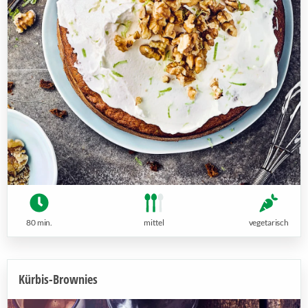
80 min.
mittel
vegetarisch
Kürbis-Brownies