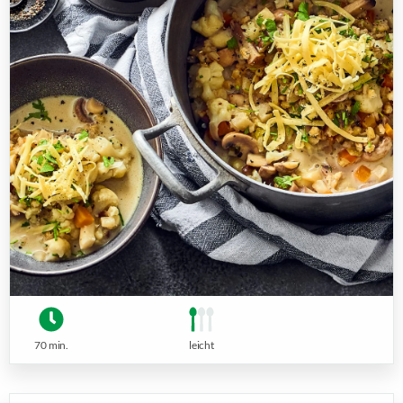
70 min.
leicht