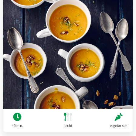
45 min.
leicht
vegetarisch