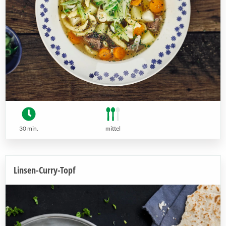
30 min.
mittel
Linsen-Curry-Topf