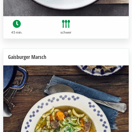
45 min.
schwer
Gaisburger Marsch