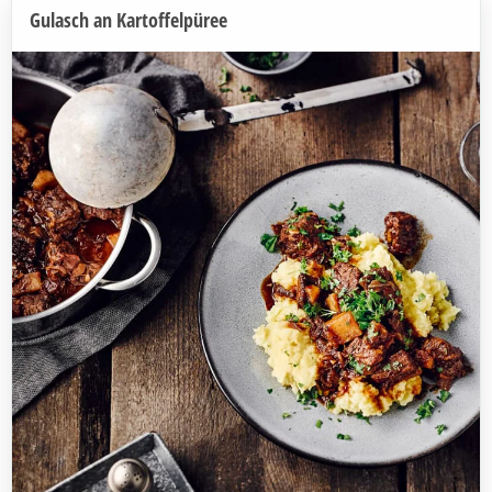
Gulasch an Kartoffelpüree