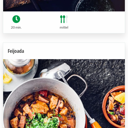
20 min.
mittel
Feijoada