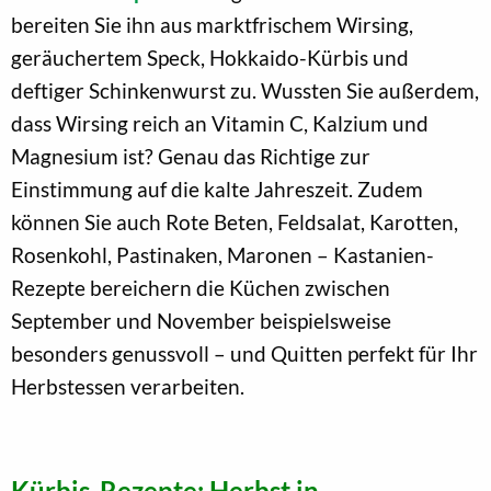
bereiten Sie ihn aus marktfrischem Wirsing,
geräuchertem Speck, Hokkaido-Kürbis und
deftiger Schinkenwurst zu. Wussten Sie außerdem,
dass Wirsing reich an Vitamin C, Kalzium und
Magnesium ist? Genau das Richtige zur
Einstimmung auf die kalte Jahreszeit. Zudem
können Sie auch Rote Beten, Feldsalat, Karotten,
Rosenkohl, Pastinaken, Maronen – Kastanien-
Rezepte bereichern die Küchen zwischen
September und November beispielsweise
besonders genussvoll – und Quitten perfekt für Ihr
Herbstessen verarbeiten.
Kürbis-Rezepte: Herbst in