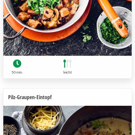
50 min.
leicht
Pilz-Graupen-Eintopf