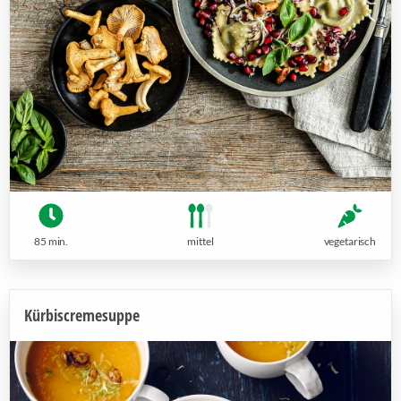
85 min.
mittel
vegetarisch
Kürbiscremesuppe