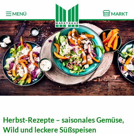
MENÜ
MARKT
Herbst-Rezepte – saisonales Gemüse,
Wild und leckere Süßspeisen