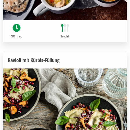
30 min.
leicht
Ravioli mit Kürbis-Füllung