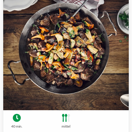
40 min.
mittel