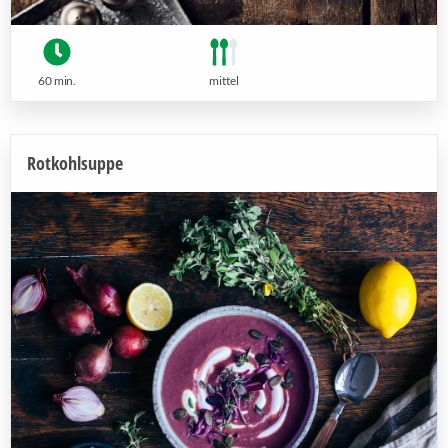
60 min.
mittel
Rotkohlsuppe