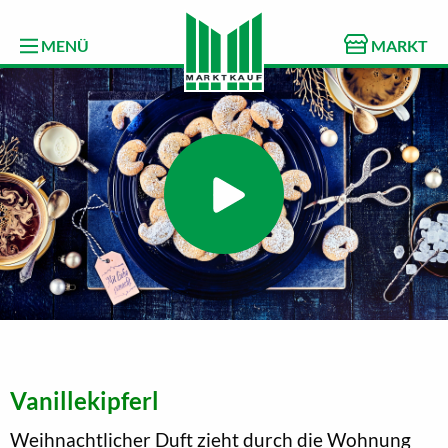
MENÜ
MARKT
Vanillekipferl
Weihnachtlicher Duft zieht durch die Wohnung