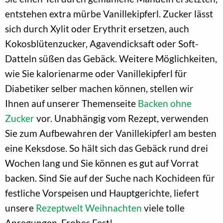
entstehen extra mürbe Vanillekipferl. Zucker lässt
sich durch Xylit oder Erythrit ersetzen, auch
Kokosblütenzucker, Agavendicksaft oder Soft-
Datteln süßen das Gebäck. Weitere Möglichkeiten,
wie Sie kalorienarme oder Vanillekipferl für
Diabetiker selber machen können, stellen wir
Ihnen auf unserer Themenseite
Backen ohne
Zucker
vor. Unabhängig vom Rezept, verwenden
Sie zum Aufbewahren der Vanillekipferl am besten
eine Keksdose. So hält sich das Gebäck rund drei
Wochen lang und Sie können es gut auf Vorrat
backen. Sind Sie auf der Suche nach Kochideen für
festliche Vorspeisen und Hauptgerichte, liefert
unsere
Rezeptwelt Weihnachten
viele tolle
Anregungen. Frohes Fest!