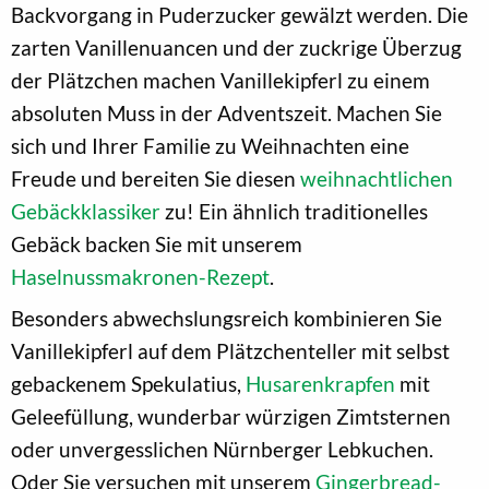
Backvorgang in Puderzucker gewälzt werden. Die
zarten Vanillenuancen und der zuckrige Überzug
der Plätzchen machen Vanillekipferl zu einem
absoluten Muss in der Adventszeit. Machen Sie
sich und Ihrer Familie zu Weihnachten eine
Freude und bereiten Sie diesen
weihnachtlichen
Gebäckklassiker
zu! Ein ähnlich traditionelles
Gebäck backen Sie mit unserem
Haselnussmakronen-Rezept
.
Besonders abwechslungsreich kombinieren Sie
Vanillekipferl auf dem Plätzchenteller mit selbst
gebackenem Spekulatius,
Husarenkrapfen
mit
Geleefüllung, wunderbar würzigen Zimtsternen
oder unvergesslichen Nürnberger Lebkuchen.
Oder Sie versuchen mit unserem
Gingerbread-