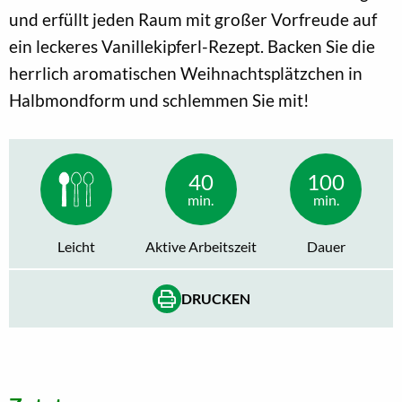
und erfüllt jeden Raum mit großer Vorfreude auf
ein leckeres Vanillekipferl-Rezept. Backen Sie die
herrlich aromatischen Weihnachtsplätzchen in
Halbmondform und schlemmen Sie mit!
40
100
min.
min.
Leicht
Aktive Arbeitszeit
Dauer
DRUCKEN