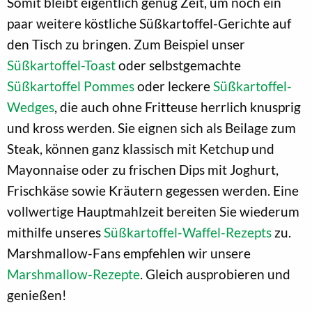
Somit bleibt eigentlich genug Zeit, um noch ein
paar weitere köstliche Süßkartoffel-Gerichte auf
den Tisch zu bringen. Zum Beispiel unser
Süßkartoffel-Toast
oder selbstgemachte
Süßkartoffel Pommes
oder leckere
Süßkartoffel-
Wedges
, die auch ohne Fritteuse herrlich knusprig
und kross werden. Sie eignen sich als Beilage zum
Steak, können ganz klassisch mit Ketchup und
Mayonnaise oder zu frischen Dips mit Joghurt,
Frischkäse sowie Kräutern gegessen werden. Eine
vollwertige Hauptmahlzeit bereiten Sie wiederum
mithilfe unseres
Süßkartoffel-Waffel-Rezepts
zu.
Marshmallow-Fans empfehlen wir unsere
Marshmallow-Rezepte
. Gleich ausprobieren und
genießen!