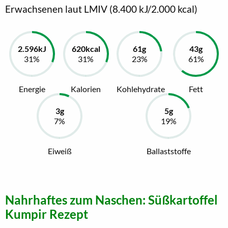
Erwachsenen laut LMIV (8.400 kJ/2.000 kcal)
Energie
Kalorien
Kohlehydrate
Fett
Eiweiß
Ballaststoffe
Nahrhaftes zum Naschen: Süßkartoffel
Kumpir Rezept