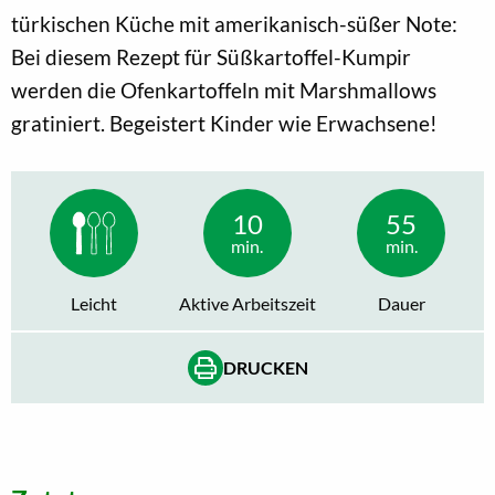
türkischen Küche mit amerikanisch-süßer Note:
Bei diesem Rezept für Süßkartoffel-Kumpir
werden die Ofenkartoffeln mit Marshmallows
gratiniert. Begeistert Kinder wie Erwachsene!
10
55
min.
min.
Leicht
Aktive Arbeitszeit
Dauer
DRUCKEN