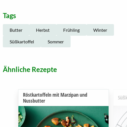
Tags
Butter
Herbst
Frühling
Winter
Süßkartoffel
Sommer
Ähnliche Rezepte
Röstkartoffeln mit Marzipan und
Süßk
Nussbutter