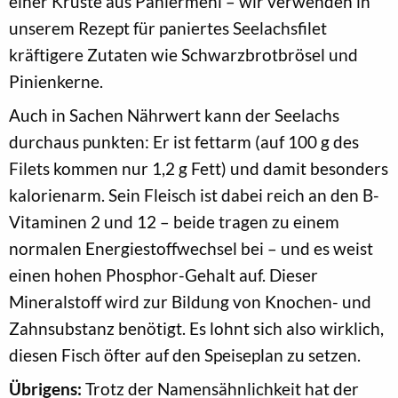
einer Kruste aus Paniermehl – wir verwenden in
unserem Rezept für paniertes Seelachsfilet
kräftigere Zutaten wie Schwarzbrotbrösel und
Pinienkerne.
Auch in Sachen Nährwert kann der Seelachs
durchaus punkten: Er ist fettarm (auf 100 g des
Filets kommen nur 1,2 g Fett) und damit besonders
kalorienarm. Sein Fleisch ist dabei reich an den B-
Vitaminen 2 und 12 – beide tragen zu einem
normalen Energiestoffwechsel bei – und es weist
einen hohen Phosphor-Gehalt auf. Dieser
Mineralstoff wird zur Bildung von Knochen- und
Zahnsubstanz benötigt. Es lohnt sich also wirklich,
diesen Fisch öfter auf den Speiseplan zu setzen.
Übrigens:
Trotz der Namensähnlichkeit hat der