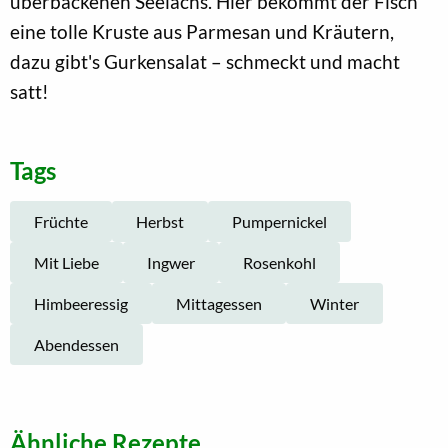
überbackenen Seelachs. Hier bekommt der Fisch
eine tolle Kruste aus Parmesan und Kräutern,
dazu gibt's Gurkensalat – schmeckt und macht
satt!
Tags
Früchte
Herbst
Pumpernickel
Mit Liebe
Ingwer
Rosenkohl
Himbeeressig
Mittagessen
Winter
Abendessen
Ähnliche Rezepte