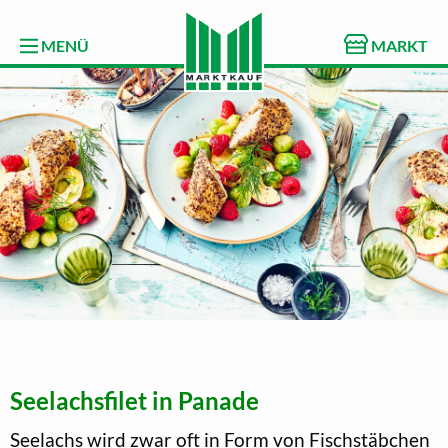
MENÜ
MARKT
Seelachsfilet in Panade
Seelachs wird zwar oft in Form von Fischstäbchen