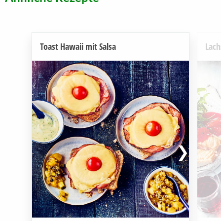
Toast Hawaii mit Salsa
Lach