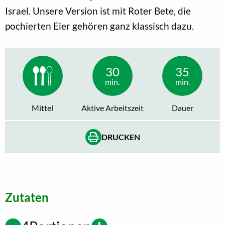
Israel. Unsere Version ist mit Roter Bete, die
pochierten Eier gehören ganz klassisch dazu.
30
35
min.
min.
Mittel
Aktive Arbeitszeit
Dauer
DRUCKEN
Zutaten