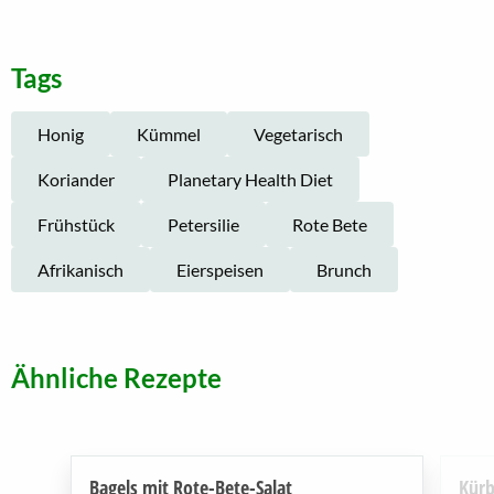
Tags
Honig
Kümmel
Vegetarisch
Koriander
Planetary Health Diet
Frühstück
Petersilie
Rote Bete
Afrikanisch
Eierspeisen
Brunch
Ähnliche Rezepte
Bagels mit Rote-Bete-Salat
Kürb