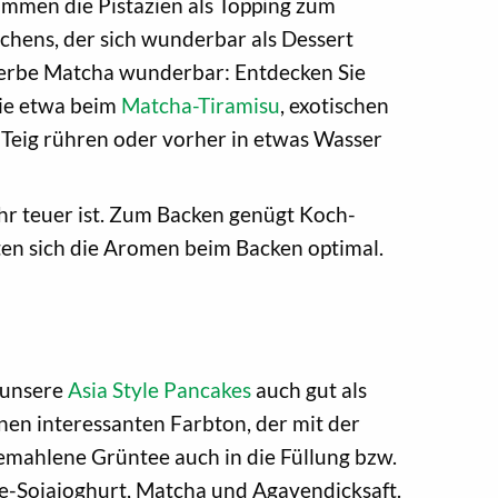
mmen die Pistazien als Topping zum
chens, der sich wunderbar als Dessert
herbe Matcha wunderbar: Entdecken Sie
wie etwa beim
Matcha-Tiramisu
, exotischen
 Teig rühren oder vorher in etwas Wasser
r teuer ist. Zum Backen genügt Koch-
lten sich die Aromen beim Backen optimal.
 unsere
Asia Style Pancakes
auch gut als
en interessanten Farbton, der mit der
 gemahlene Grüntee auch in die Füllung bzw.
e-Sojajoghurt, Matcha und Agavendicksaft.