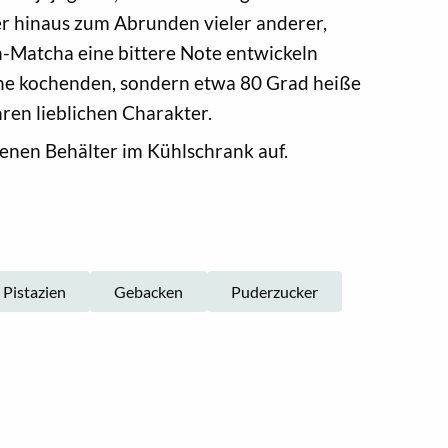
er hinaus zum Abrunden vieler anderer,
-Matcha eine bittere Note entwickeln
ine kochenden, sondern etwa 80 Grad heiße
ren lieblichen Charakter.
enen Behälter im Kühlschrank auf.
Pistazien
Gebacken
Puderzucker