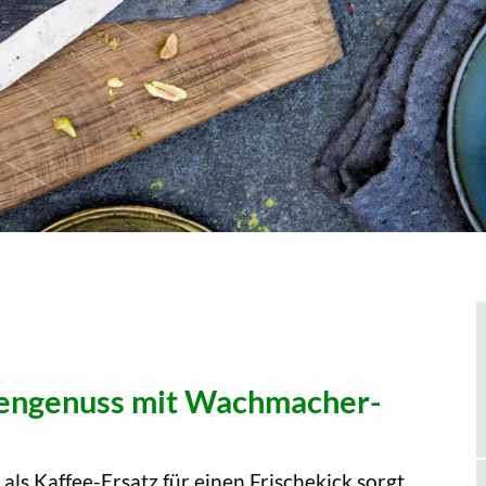
engenuss mit Wachmacher-
ls Kaffee-Ersatz für einen Frischekick sorgt.