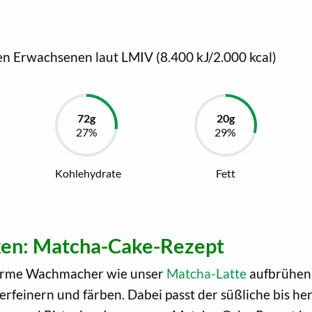
en Erwachsenen laut LMIV (8.400 kJ/2.000 kcal)
Kohlehydrate
Fett
cken: Matcha-Cake-Rezept
warme Wachmacher wie unser
Matcha-Latte
aufbrühen,
feinern und färben. Dabei passt der süßliche bis h