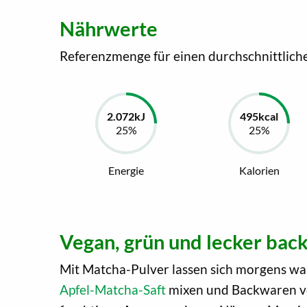
Nährwerte
Referenzmenge für einen durchschnittlich
Energie
Kalorien
Vegan, grün und lecker ba
Mit Matcha-Pulver lassen sich morgens 
Apfel-Matcha-Saft
mixen und Backwaren ver