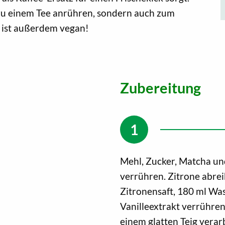
r zu einem Tee anrühren, sondern auch zum
ist außerdem vegan!
Zubereitung
Mehl, Zucker, Matcha un
verrühren. Zitrone abrei
Zitronensaft, 180 ml Was
Vanilleextrakt verrühren
einem glatten Teig verar