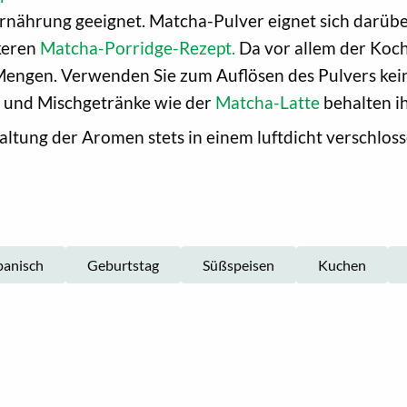
e Ernährung geeignet. Matcha-Pulver eignet sich darüb
ckeren
Matcha-Porridge-Rezept.
Da vor allem der Koch
 Mengen. Verwenden Sie zum Auflösen des Pulvers ke
rb und Mischgetränke wie der
Matcha-Latte
behalten ih
tung der Aromen stets in einem luftdicht verschloss
panisch
Geburtstag
Süßspeisen
Kuchen