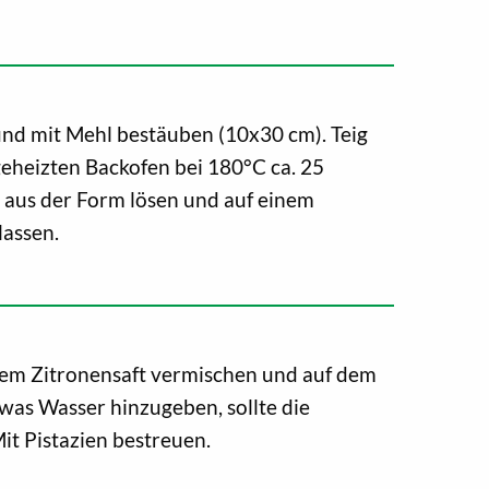
und mit Mehl bestäuben (10x30 cm). Teig
eheizten Backofen bei 180°C ca. 25
aus der Form lösen und auf einem
lassen.
hem Zitronensaft vermischen und auf dem
twas Wasser hinzugeben, sollte die
Mit Pistazien bestreuen.