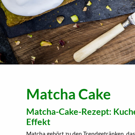
Matcha Cake
Matcha-Cake-Rezept: Kuch
Effekt
Matcha gehört zu den Trendgetränken, das a