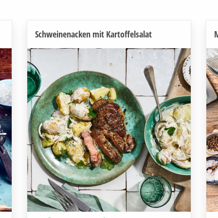
Schweinenacken mit Kartoffelsalat
M