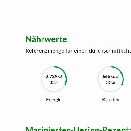
Nährwerte
Referenzmenge für einen durchschnittlich
Energie
Kalorien
Marinierter-Hering-Rezept: