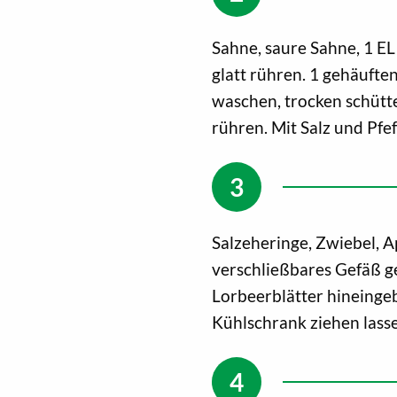
Sahne, saure Sahne, 1 E
glatt rühren. 1 gehäuften
waschen, trocken schütt
rühren. Mit Salz und Pfe
Salzeheringe, Zwiebel, 
verschließbares Gefäß g
Lorbeerblätter hineinge
Kühlschrank ziehen lass