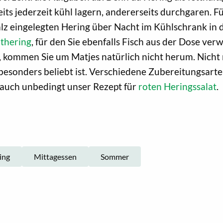
eits jederzeit kühl lagern, andererseits durchgaren. F
Salz eingelegten Hering über Nacht im Kühlschrank in
thering
, für den Sie ebenfalls Fisch aus der Dose ve
g, kommen Sie um Matjes natürlich nicht herum. Nicht
esonders beliebt ist. Verschiedene Zubereitungsarten
 auch unbedingt unser Rezept für
roten Heringssalat
.
ing
Mittagessen
Sommer