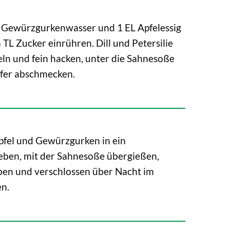
L Gewürzgurkenwasser und 1 EL Apfelessig
 TL Zucker einrühren. Dill und Petersilie
eln und fein hacken, unter die Sahnesoße
ffer abschmecken.
Apfel und Gewürzgurken in ein
eben, mit der Sahnesoße übergießen,
ben und verschlossen über Nacht im
en.