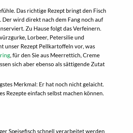
ühle. Das richtige Rezept bringt den Fisch
. Der wird direkt nach dem Fang noch auf
serviert. Zu Hause folgt das Verfeinern.
ürzgurke, Lorbeer, Petersilie und
ht unser Rezept Pellkartoffeln vor, was
ring
, für den Sie aus Meerrettich, Creme
sen sich aber ebenso als sättigende Zutat
gstes Merkmal: Er hat noch nicht gelaicht.
eres Rezepte einfach selbst machen können.
er Speisefisch schnell verarbeitet werden