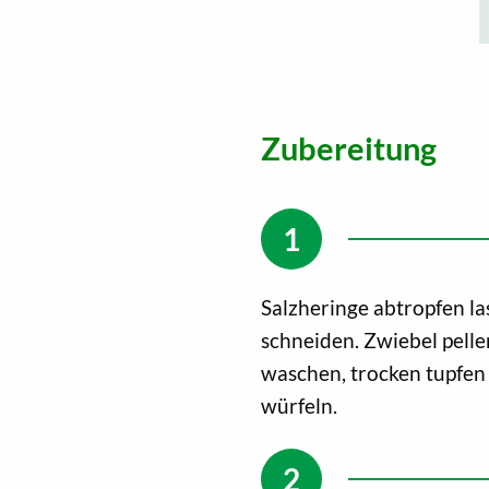
Zubereitung
Salzheringe abtropfen l
schneiden. Zwiebel pelle
waschen, trocken tupfen
würfeln.