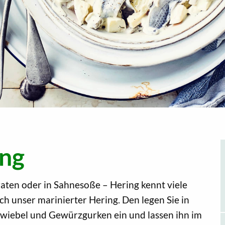
ing
ebraten oder in Sahnesoße – Hering kennt viele
uch unser marinierter Hering. Den legen Sie in
Zwiebel und Gewürzgurken ein und lassen ihn im