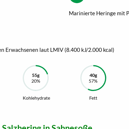
Marinierte Heringe mit P
en Erwachsenen laut LMIV (8.400 kJ/2.000 kcal)
Kohlehydrate
Fett
 Salzhering in Sahnesoße