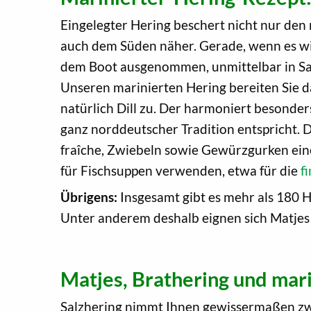
Eingelegter Hering beschert nicht nur den 
auch dem Süden näher. Gerade, wenn es wie
dem Boot ausgenommen, unmittelbar in Salzl
Unseren marinierten Hering bereiten Sie d
natürlich Dill zu. Der harmoniert besonders
ganz norddeutscher Tradition entspricht
fraîche, Zwiebeln sowie Gewürzgurken eine
für Fischsuppen verwenden, etwa für die
f
Übrigens:
Insgesamt gibt es mehr als 180 H
Unter anderem deshalb eignen sich Matjes 
Matjes, Brathering und mar
Salzhering nimmt Ihnen gewissermaßen zwei