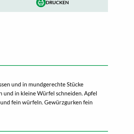
DRUCKEN
assen und in mundgerechte Stücke
n und in kleine Würfel schneiden. Apfel
 und fein würfeln. Gewürzgurken fein