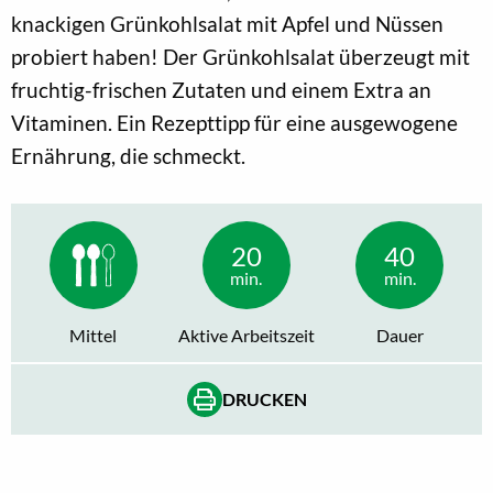
knackigen Grünkohlsalat mit Apfel und Nüssen
probiert haben! Der Grünkohlsalat überzeugt mit
fruchtig-frischen Zutaten und einem Extra an
Vitaminen. Ein Rezepttipp für eine ausgewogene
Ernährung, die schmeckt.
20
40
min.
min.
Mittel
Aktive Arbeitszeit
Dauer
DRUCKEN