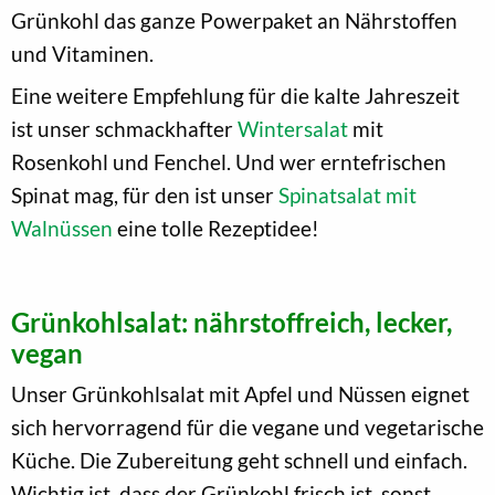
Grünkohl das ganze Powerpaket an Nährstoffen
und Vitaminen.
Eine weitere Empfehlung für die kalte Jahreszeit
ist unser schmackhafter
Wintersalat
mit
Rosenkohl und Fenchel. Und wer erntefrischen
Spinat mag, für den ist unser
Spinatsalat mit
Walnüssen
eine tolle Rezeptidee!
Grünkohlsalat: nährstoffreich, lecker,
vegan
Unser Grünkohlsalat mit Apfel und Nüssen eignet
sich hervorragend für die vegane und vegetarische
Küche. Die Zubereitung geht schnell und einfach.
Wichtig ist, dass der Grünkohl frisch ist, sonst