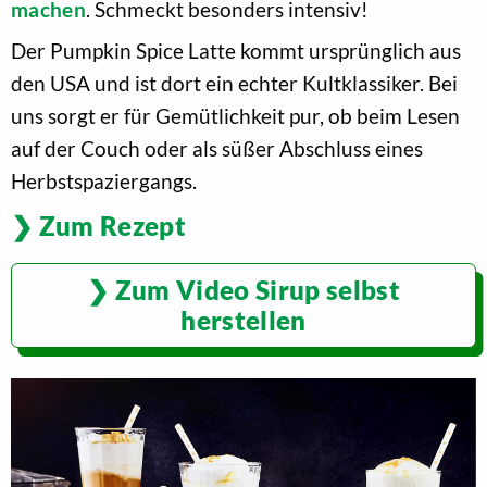
machen
. Schmeckt besonders intensiv!
Der Pumpkin Spice Latte kommt ursprünglich aus
den USA und ist dort ein echter Kultklassiker. Bei
uns sorgt er für Gemütlichkeit pur, ob beim Lesen
auf der Couch oder als süßer Abschluss eines
Herbstspaziergangs.
Zum Rezept
Zum Video Sirup selbst
herstellen