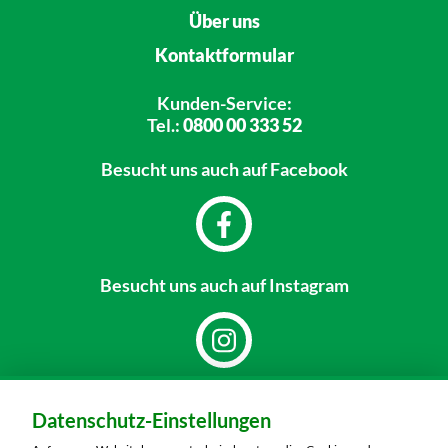
Über uns
Kontaktformular
Kunden-Service:
Tel.:
0800 00 333 52
Besucht uns
auch auf Facebook
Besucht uns
auch auf Instagram
Dein Markt:
Datenschutz-Einstellungen
MARKTKAUF Markkleeberg
Städtelner Straße 54