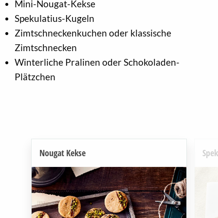
Mini-Nougat-Kekse
Spekulatius-Kugeln
Zimtschneckenkuchen oder klassische
Zimtschnecken
Winterliche Pralinen oder Schokoladen-
Plätzchen
Nougat Kekse
Spek