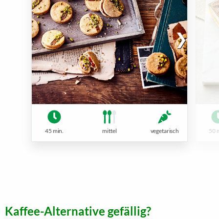
45 min.
mittel
vegetarisch
50 
Kaffee-Alternative gefällig?