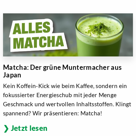
Matcha: Der grüne Muntermacher aus
Japan
Kein Koffein-Kick wie beim Kaffee, sondern ein
fokussierter Energieschub mit jeder Menge
Geschmack und wertvollen Inhaltsstoffen. Klingt
spannend? Wir präsentieren: Matcha!
Jetzt lesen