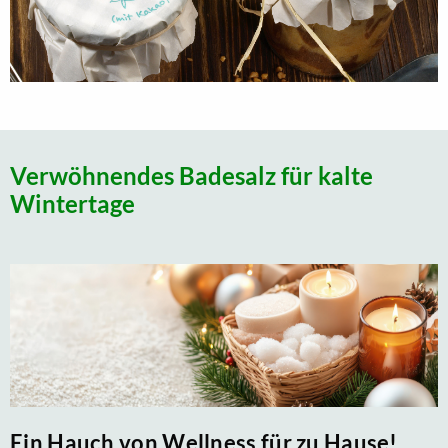
Verwöhnendes Badesalz für kalte
Wintertage
Ein Hauch von Wellness für zu Hause!