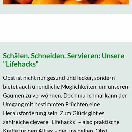
Schälen, Schneiden, Servieren: Unsere
"Lifehacks"
Obst ist nicht nur gesund und lecker, sondern
bietet auch unendliche Möglichkeiten, um unseren
Gaumen zu verwöhnen. Doch manchmal kann der
Umgang mit bestimmten Früchten eine
Herausforderung sein. Zum Glück gibt es
zahlreiche clevere „Lifehacks“ – also praktische
Kniffe für den Alltag – die uns helfen, Obst