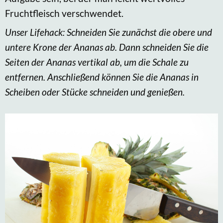
Fruchtfleisch verschwendet.
Unser Lifehack: Schneiden Sie zunächst die obere und
untere Krone der Ananas ab. Dann schneiden Sie die
Seiten der Ananas vertikal ab, um die Schale zu
entfernen. Anschließend können Sie die Ananas in
Scheiben oder Stücke schneiden und genießen.