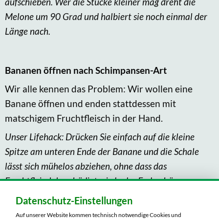
aufschieben. Wer die Stücke kleiner mag dreht die
Melone um 90 Grad und halbiert sie noch einmal der
Länge nach.
Bananen öffnen nach Schimpansen-Art
Wir alle kennen das Problem: Wir wollen eine
Banane öffnen und enden stattdessen mit
matschigem Fruchtfleisch in der Hand.
Unser Lifehack: Drücken Sie einfach auf die kleine
Spitze am unteren Ende der Banane und die Schale
lässt sich mühelos abziehen, ohne dass das
Fruchtfleisch beschädigt wird oder Faden hängen
bleiben.
Datenschutz-Einstellungen
Auf unserer Website kommen technisch notwendige Cookies und