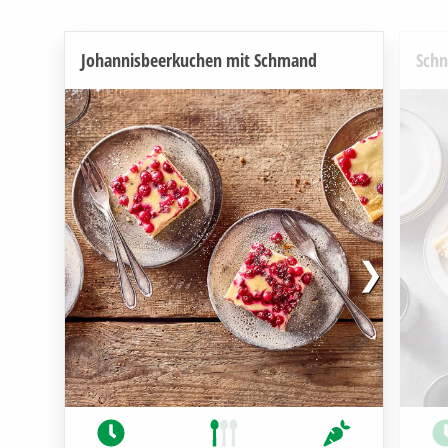
Johannisbeerkuchen mit Schmand
Schn