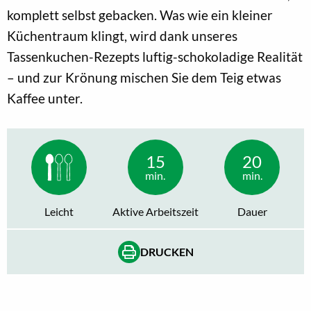
komplett selbst gebacken. Was wie ein kleiner
Küchentraum klingt, wird dank unseres
Tassenkuchen-Rezepts luftig-schokoladige Realität
– und zur Krönung mischen Sie dem Teig etwas
Kaffee unter.
15
20
min.
min.
Leicht
Aktive Arbeitszeit
Dauer
DRUCKEN