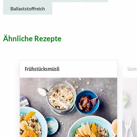
Ballaststoffreich
Ähnliche Rezepte
Frühstücksmüsli
Somm