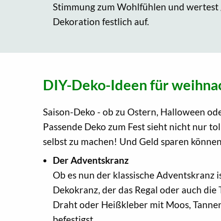
Stimmung zum Wohlfühlen und wertest g
Dekoration festlich auf.
DIY-Deko-Ideen für weihna
Saison-Deko - ob zu Ostern, Halloween od
Passende Deko zum Fest sieht nicht nur to
selbst zu machen! Und Geld sparen können 
Der Adventskranz
Ob es nun der klassische Adventskranz i
Dekokranz, der das Regal oder auch die 
Draht oder Heißkleber mit Moos, Tanne
befestigst.