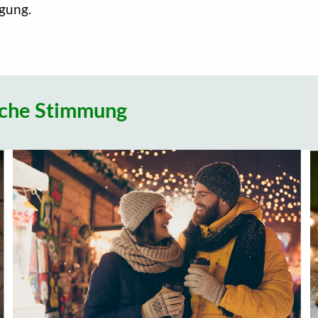
igung.
liche Stimmung