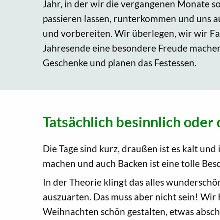
Jahr, in der wir die vergangenen Monate 
passieren lassen, runterkommen und uns au
und vorbereiten. Wir überlegen, wir wir 
Jahresende eine besondere Freude mache
Geschenke und planen das Festessen.
Tatsächlich besinnlich oder 
Die Tage sind kurz, draußen ist es kalt un
machen und auch Backen ist eine tolle Bes
In der Theorie klingt das alles wunderschön
auszuarten. Das muss aber nicht sein! Wir
Weihnachten schön gestalten, etwas abscha