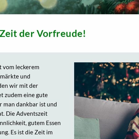
Zeit der Vorfreude!
ft vom leckerem
smärkte und
en wir mit der
et zudem eine gute
ür man dankbar ist und
at. Die Adventszeit
nnlichkeit, gutem Essen
. Es ist die Zeit im