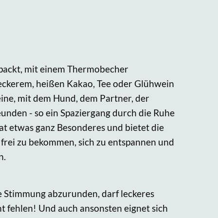
packt, mit einem Thermobecher
 leckerem, heißen Kakao, Tee oder Glühwein
alleine, mit dem Hund, dem Partner, der
eunden - so ein Spaziergang durch die Ruhe
at etwas ganz Besonderes und bietet die
 frei zu bekommen, sich zu entspannen und
n.
e Stimmung abzurunden, darf leckeres
 fehlen! Und auch ansonsten eignet sich