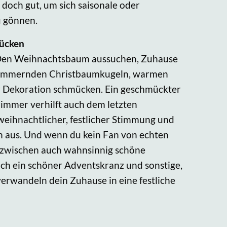
 doch gut, um sich saisonale oder
u gönnen.
ücken
: Den Weihnachtsbaum aussuchen, Zuhause
chimmernden Christbaumkugeln, warmen
r Dekoration schmücken. Ein geschmückter
mmer verhilft auch dem letzten
eihnachtlicher, festlicher Stimmung und
ön aus. Und wenn du kein Fan von echten
inzwischen auch wahnsinnig schöne
ch ein schöner Adventskranz und sonstige,
erwandeln dein Zuhause in eine festliche