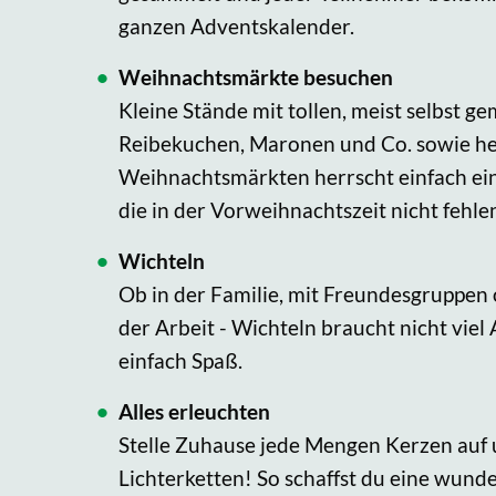
ganzen Adventskalender.
Weihnachtsmärkte besuchen
Kleine Stände mit tollen, meist selbst 
Reibekuchen, Maronen und Co. sowie he
Weihnachtsmärkten herrscht einfach ei
die in der Vorweihnachtszeit nicht fehle
Wichteln
Ob in der Familie, mit Freundesgruppen
der Arbeit - Wichteln braucht nicht vie
einfach Spaß.
Alles erleuchten
Stelle Zuhause jede Mengen Kerzen auf u
Lichterketten! So schaffst du eine wund