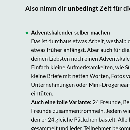
Also nimm dir unbedingt Zeit für d
Adventskalender selber machen
Das ist durchaus etwas Arbeit, weshalb
etwas früher anfängst. Aber auch für die
deinen Liebsten noch einen Adventskal
Einfach kleine Aufmerksamkeiten, wie S
kleine Briefe mit netten Worten, Fotos
Unternehmungen oder Mini-Drogerieart
eintüten.
Auch eine tolle Variante:
24 Freunde, Be
Freunde zusammentrommeln. Jedem wird 
den er 24 gleiche Päckchen bastelt. All
gesammelt und jeder Teilnehmer bekom