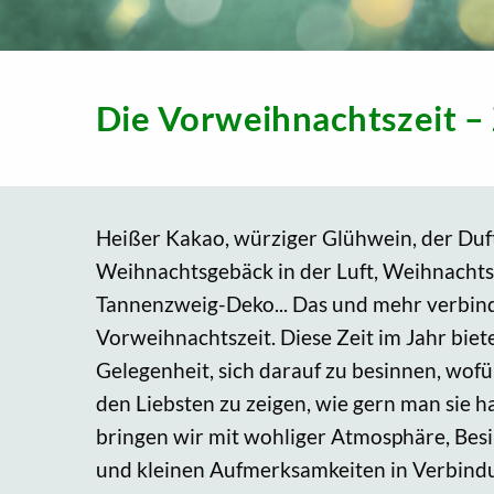
Die Vorweihnachtszeit – 
Heißer Kakao, würziger Glühwein, der Du
Weihnachtsgebäck in der Luft, Weihnacht
Tannenzweig-Deko... Das und mehr verbind
Vorweihnachtszeit. Diese Zeit im Jahr biet
Gelegenheit, sich darauf zu besinnen, wof
den Liebsten zu zeigen, wie gern man sie h
bringen wir mit wohliger Atmosphäre, Besi
und kleinen Aufmerksamkeiten in Verbindung