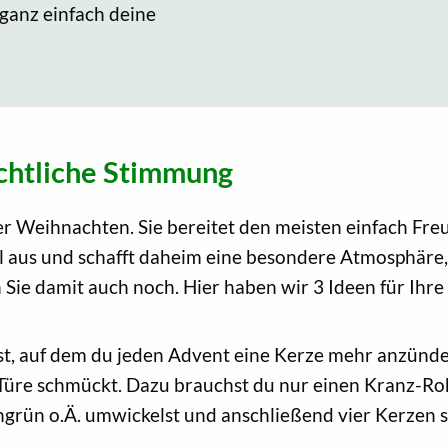
anz einfach deine
chtliche Stimmung
er Weihnachten. Sie bereitet den meisten einfach Fr
ll aus und schafft daheim eine besondere Atmosphäre,
Sie damit auch noch. Hier haben wir 3 Ideen für Ih
st, auf dem du jeden Advent eine Kerze mehr anzündes
Türe schmückt. Dazu brauchst du nur einen Kranz-Rohl
ngrün o.Ä. umwickelst und anschließend vier Kerzen