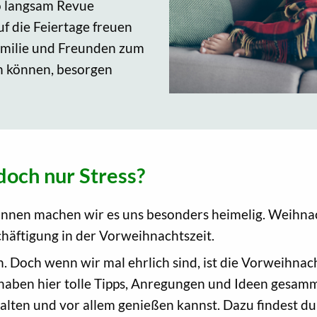
so langsam Revue
f die Feiertage freuen
Familie und Freunden zum
n können, besorgen
doch nur Stress?
d innen machen wir es uns besonders heimelig. Weihna
chäftigung in der Vorweihnachtszeit.
. Doch wenn wir mal ehrlich sind, ist die Vorweihnacht
 haben hier tolle Tipps, Anregungen und Ideen gesamm
lten und vor allem genießen kannst. Dazu findest du