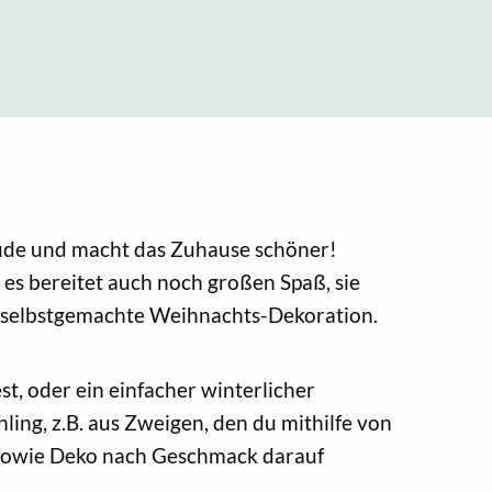
eude und macht das Zuhause schöner!
 es bereitet auch noch großen Spaß, sie
re selbstgemachte Weihnachts-Dekoration.
t, oder ein einfacher winterlicher
ing, z.B. aus Zweigen, den du mithilfe von
 sowie Deko nach Geschmack darauf