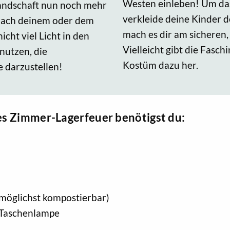
Westen einleben! Um das
andschaft nun noch mehr
verkleide deine Kinder d
e nach deinem oder dem
mach es dir am sicheren,
cht viel Licht in den
Vielleicht gibt die Fasch
nutzen, die
Kostüm dazu her.
 darzustellen!
es Zimmer-Lagerfeuer benötigst du:
(möglichst kompostierbar)
e Taschenlampe