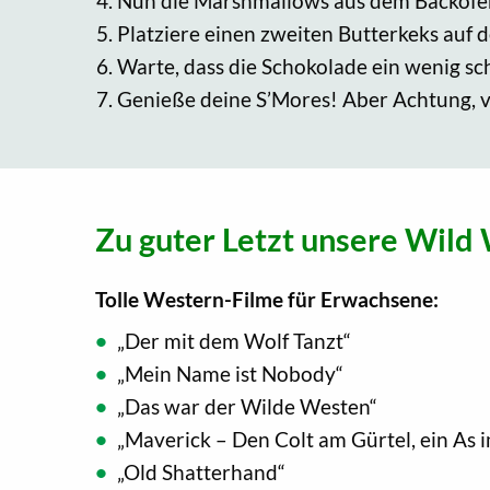
Nun die Marshmallows aus dem Backofen 
Platziere einen zweiten Butterkeks auf 
Warte, dass die Schokolade ein wenig s
Genieße deine S’Mores! Aber Achtung, v
Zu guter Letzt unsere Wild 
Tolle Western-Filme für Erwachsene:
„Der mit dem Wolf Tanzt“
„Mein Name ist Nobody“
­„Das war der Wilde Westen“
„Maverick – Den Colt am Gürtel, ein As 
„Old Shatterhand“