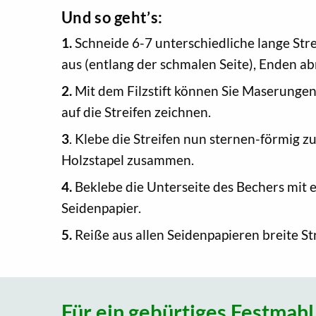
Und so geht’s:
1.
Schneide 6-7 unterschiedliche lange Str
aus (entlang der schmalen Seite), Enden a
2.
Mit dem Filzstift können Sie Maserungen
auf die Streifen zeichnen.
3
. Klebe die Streifen nun sternen-förmig z
Holzstapel zusammen.
4.
Beklebe die Unterseite des Bechers mit
Seidenpapier.
5.
Reiße aus allen Seidenpapieren breite St
Für ein gebürtiges Festmah