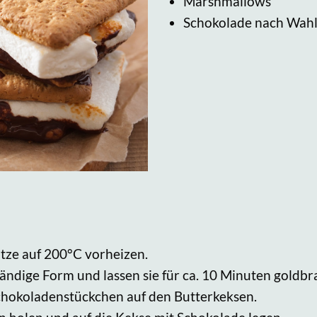
Marshmallows
Schokolade nach Wah
tze auf 200°C vorheizen.
ändige Form und lassen sie für ca. 10 Minuten goldbr
chokoladenstückchen auf den Butterkeksen.