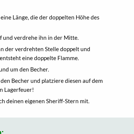
f eine Länge, die der doppelten Höhe des
f und verdrehe ihn in der Mitte.
an der verdrehten Stelle doppelt und
 entsteht eine doppelte Flamme.
und um den Becher.
r den Becher und platziere diesen auf dem
ein Lagerfeuer!
uch deinen eigenen Sheriff-Stern mit.
: