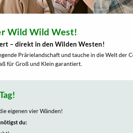
Wild Wild West!
dert – direkt in den Wilden Westen!
ende Prärielandschaft und tauche in die Welt der C
aß für Groß und Klein garantiert.
Tag!
 die eigenen vier Wänden!
nötigst du: