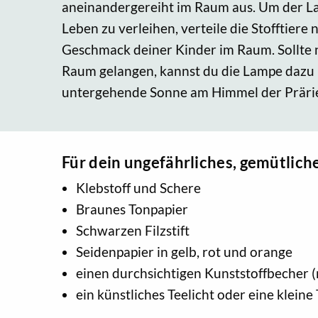
aneinandergereiht im Raum aus. Um der L
Leben zu verleihen, verteile die Stofftier
Geschmack deiner Kinder im Raum. Sollte ni
Raum gelangen, kannst du die Lampe dazu 
untergehende Sonne am Himmel der Prärie
Für dein ungefährliches, gemütlich
Klebstoff und Schere
Braunes Tonpapier
Schwarzen Filzstift
Seidenpapier in gelb, rot und orange
einen durchsichtigen Kunststoffbecher 
ein künstliches Teelicht oder eine klein