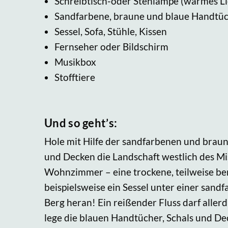
Schreibtisch-oder Stehlampe (warmes Li
Sandfarbene, braune und blaue Handtüc
Sessel, Sofa, Stühle, Kissen
Fernseher oder Bildschirm
Musikbox
Stofftiere
Und so geht’s:
Hole mit Hilfe der sandfarbenen und brau
und Decken die Landschaft westlich des Mis
Wohnzimmer – eine trockene, teilweise be
beispielsweise ein Sessel unter einer san
Berg heran! Ein reißender Fluss darf allerd
lege die blauen Handtücher, Schals und De