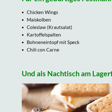
Chicken Wings
Maiskolben
Coleslaw (Krautsalat)
Kartoffelspalten
Bohneneintopf mit Speck
Chili con Carne
Und als Nachtisch am Lager