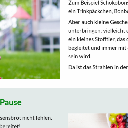
Zum Beispiel Schokobons,
ein Trinkpäckchen, Bonbo
Aber auch kleine Gesche
unterbringen: vielleicht 
ein kleines Stofftier, da
begleitet und immer mit
sein wird.
Da ist das Strahlen in d
 Pause
sensbrot nicht fehlen.
bereitet!