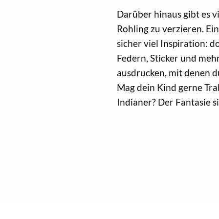
Darüber hinaus gibt es v
Rohling zu verzieren. Ei
sicher viel Inspiration: do
Federn, Sticker und mehr
ausdrucken, mit denen du
Mag dein Kind gerne Trakt
Indianer? Der Fantasie s