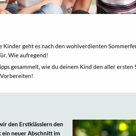
le Kinder geht es nach den wohlverdienten Sommerferi
Tür. Wie aufregend!
pps gesammelt, wie du deinem Kind den aller ersten 
 Vorbereiten!
wir den Erstklässlern den
nt ein neuer Abschnitt im