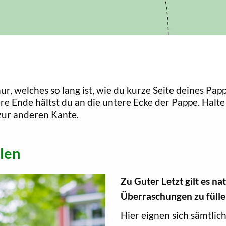
ur, welches so lang ist, wie du kurze Seite deines Pa
ere Ende hältst du an die untere Ecke der Pappe. Hal
zur anderen Kante.
len
Zu Guter Letzt gilt es nat
Überraschungen zu fülle
Hier eignen sich sämtlic