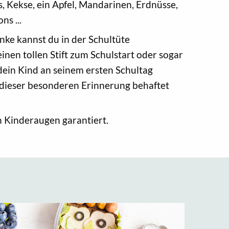
 Kekse, ein Apfel, Mandarinen, Erdnüsse,
ns ...
nke kannst du in der Schultüte
einen tollen Stift zum Schulstart oder sogar
s dein Kind an seinem ersten Schultag
 dieser besonderen Erinnerung behaftet
en Kinderaugen garantiert.