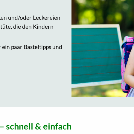
ken und/oder Leckereien
rtüte, die den Kindern
 ein paar Basteltipps und
– schnell & einfach