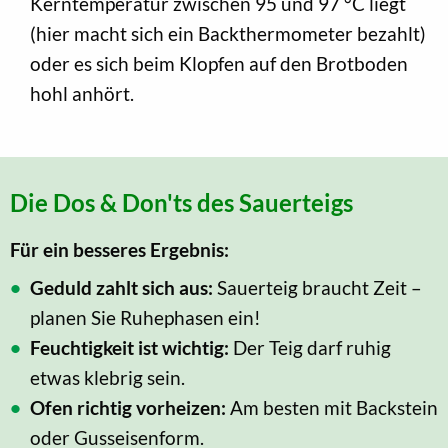
Kerntemperatur zwischen 95 und 97 °C liegt
(hier macht sich ein Backthermometer bezahlt)
oder es sich beim Klopfen auf den Brotboden
hohl anhört.
Die Dos & Don'ts des Sauerteigs
Für ein besseres Ergebnis:
Geduld zahlt sich aus:
Sauerteig braucht Zeit –
planen Sie Ruhephasen ein!
Feuchtigkeit ist wichtig:
Der Teig darf ruhig
etwas klebrig sein.
Ofen richtig vorheizen:
Am besten mit Backstein
oder Gusseisenform.