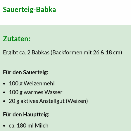
Sauerteig-Babka
Zutaten:
Ergibt ca. 2 Babkas (Backformen mit 26 & 18 cm)
Für den Sauerteig:
100 g Weizenmehl
100 g warmes Wasser
20 g aktives Anstellgut (Weizen)
Für den Hauptteig:
ca. 180 ml Milch