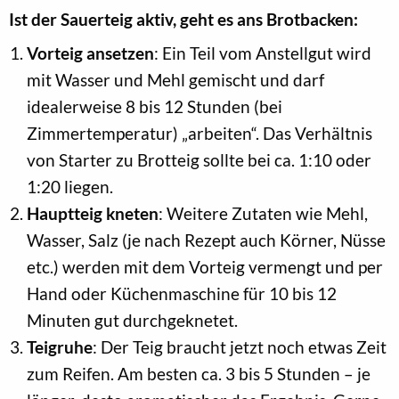
Ist der Sauerteig aktiv, geht es ans Brotbacken:
Vorteig ansetzen
: Ein Teil vom Anstellgut wird
mit Wasser und Mehl gemischt und darf
idealerweise 8 bis 12 Stunden (bei
Zimmertemperatur) „arbeiten“. Das Verhältnis
von Starter zu Brotteig sollte bei ca. 1:10 oder
1:20 liegen.
Hauptteig kneten
: Weitere Zutaten wie Mehl,
Wasser, Salz (je nach Rezept auch Körner, Nüsse
etc.) werden mit dem Vorteig vermengt und per
Hand oder Küchenmaschine für 10 bis 12
Minuten gut durchgeknetet.
Teigruhe
: Der Teig braucht jetzt noch etwas Zeit
zum Reifen. Am besten ca. 3 bis 5 Stunden – je