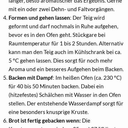
länger, desto aromatischer das Ergebnis. Gerne
mit ein oder zwei Dehn- und Faltvorgängen.
Formen und gehen lassen
: Der Teig wird
geformt und darf nochmals in Ruhe aufgehen,
bevor es in den Ofen geht. Stückgare bei
Raumtemperatur für 1 bis 2 Stunden. Alternativ
kann man den Teig auch im Kühlschrank bei ca.
5 °C gehen lassen. Dies sorgt für noch mehr
Aroma und ein besseres Aufgehen beim Backen.
Backen mit Dampf
: Im heißen Ofen (ca. 230 °C)
für 40 bis 50 Minuten backen. Dabei ein
(hitzefestes) Schälchen mit Wasser in den Ofen
stellen. Der entstehende Wasserdampf sorgt für
eine besonders knusprige Kruste.
Brot ist fertig gebacken wenn:
Die