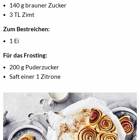
140 g brauner Zucker
3 TL Zimt
Zum Bestreichen:
1 Ei
Für das Frosting:
200 g Puderzucker
Saft einer 1 Zitrone