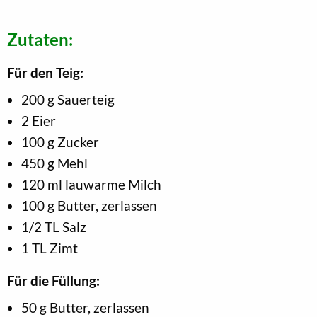
Zutaten:
Für den Teig:
200 g Sauerteig
2 Eier
100 g Zucker
450 g Mehl
120 ml lauwarme Milch
100 g Butter, zerlassen
1/2 TL Salz
1 TL Zimt
Für die Füllung:
50 g Butter, zerlassen