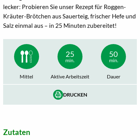
lecker: Probieren Sie unser Rezept für Roggen-
Kräuter-Brötchen aus Sauerteig, frischer Hefe und
Salz einmal aus – in 25 Minuten zubereitet!
25
50
min.
min.
Mittel
Aktive Arbeitszeit
Dauer
DRUCKEN
Zutaten