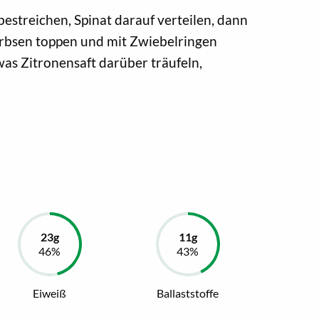
streichen, Spinat darauf verteilen, dann
rbsen toppen und mit Zwiebelringen
as Zitronensaft darüber träufeln,
Eiweiß
Ballaststoffe