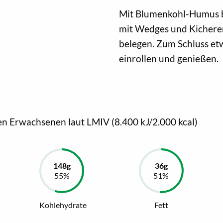
Mit Blumenkohl-Humus be
mit Wedges und Kichere
belegen. Zum Schluss etw
einrollen und genießen.
en Erwachsenen laut LMIV (8.400 kJ/2.000 kcal)
Kohlehydrate
Fett