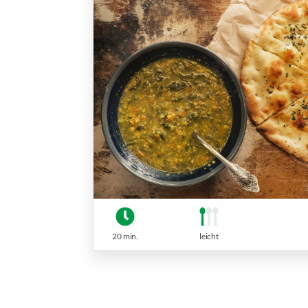
20 min.
leicht