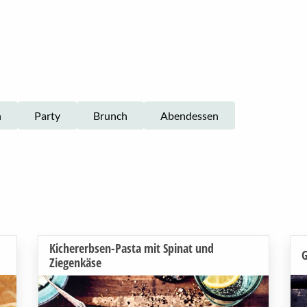
n
Party
Brunch
Abendessen
Kichererbsen-Pasta mit Spinat und
G
Ziegenkäse