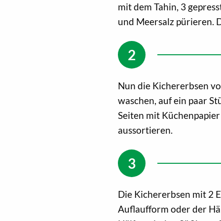
mit dem Tahin, 3 gepres
und Meersalz pürieren. 
Nun die Kichererbsen vo
waschen, auf ein paar St
Seiten mit Küchenpapier 
aussortieren.
Die Kichererbsen mit 2 E
Auflaufform oder der Häl