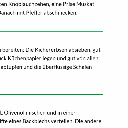
sten Knoblauchzehen, eine Prise Muskat
Danach mit Pfeffer abschmecken.
rbereiten: Die Kichererbsen absieben, gut
ück Küchenpapier legen und gut von allen
abtupfen und die überflüssige Schalen
L Olivenöl mischen und in einer
fte eines Backblechs verteilen. Die andere