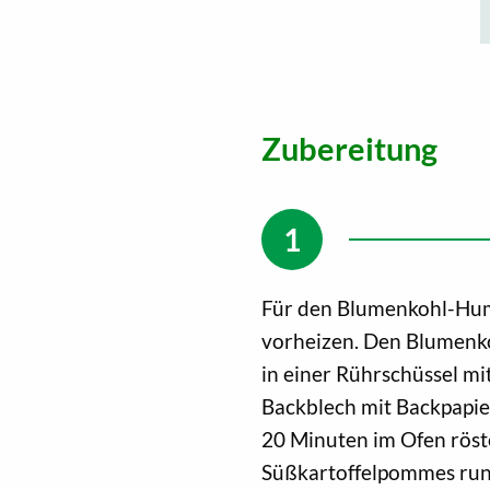
Zubereitung
Für den Blumenkohl-Hum
vorheizen. Den Blumenko
in einer Rührschüssel mi
Backblech mit Backpapie
20 Minuten im Ofen röst
Süßkartoffelpommes runt