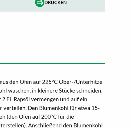
DRUCKEN
us den Ofen auf 225°C Ober-/Unterhitze
hl waschen, in kleinere Stücke schneiden,
t 2 EL Rapsöl vermengen und auf ein
r verteilen. Den Blumenkohl für etwa 15-
en (den Ofen auf 200°C für die
erstellen). Anschließend den Blumenkohl