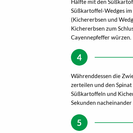
Hälfte mit den Süßkarto
Süßkartoffel-Wedges im
(Kichererbsen und Wedge
Kichererbsen zum Schlus
Cayennepfeffer würzen.
Währenddessen die Zwieb
zerteilen und den Spinat
Süßkartoffeln und Kicher
Sekunden nacheinander in