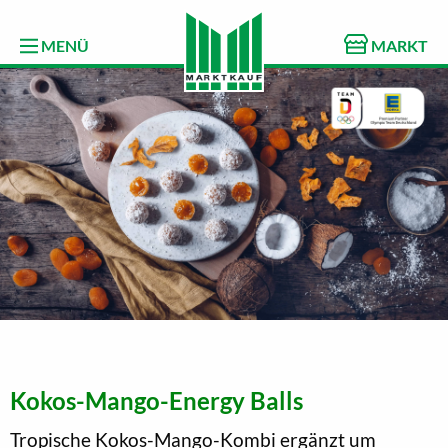
MENÜ
MARKT
Kokos-Mango-Energy Balls
Tropische Kokos-Mango-Kombi ergänzt um