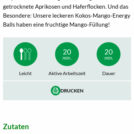
getrocknete Aprikosen und Haferflocken. Und das
Besondere: Unsere leckeren Kokos-Mango-Energy
Balls haben eine fruchtige Mango-Füllung!
20
20
min.
min.
Leicht
Aktive Arbeitszeit
Dauer
DRUCKEN
Zutaten