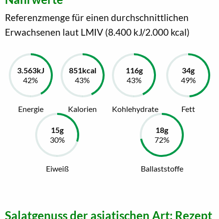
Referenzmenge für einen durchschnittlichen
Erwachsenen laut LMIV (8.400 kJ/2.000 kcal)
Energie
Kalorien
Kohlehydrate
Fett
Eiweiß
Ballaststoffe
Salatgenuss der asiatischen Art: Rezept