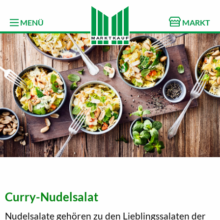
MENÜ
MARKT
Curry-Nudelsalat
Nudelsalate gehören zu den Lieblingssalaten der