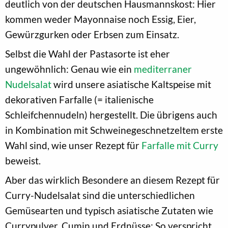
deutlich von der deutschen Hausmannskost: Hier
kommen weder Mayonnaise noch Essig, Eier,
Gewürzgurken oder Erbsen zum Einsatz.
Selbst die Wahl der Pastasorte ist eher
ungewöhnlich: Genau wie ein
mediterraner
Nudelsalat
wird unsere asiatische Kaltspeise mit
dekorativen Farfalle (= italienische
Schleifchennudeln) hergestellt. Die übrigens auch
in Kombination mit Schweinegeschnetzeltem erste
Wahl sind, wie unser Rezept für
Farfalle mit Curry
beweist.
Aber das wirklich Besondere an diesem Rezept für
Curry-Nudelsalat sind die unterschiedlichen
Gemüsearten und typisch asiatische Zutaten wie
Currypulver, Cumin und Erdnüsse: So verspricht