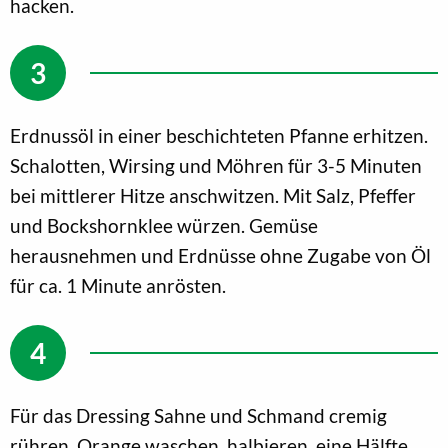
hacken.
Erdnussöl in einer beschichteten Pfanne erhitzen.
Schalotten, Wirsing und Möhren für 3-5 Minuten
bei mittlerer Hitze anschwitzen. Mit Salz, Pfeffer
und Bockshornklee würzen. Gemüse
herausnehmen und Erdnüsse ohne Zugabe von Öl
für ca. 1 Minute anrösten.
Für das Dressing Sahne und Schmand cremig
rühren. Orange waschen, halbieren, eine Hälfte