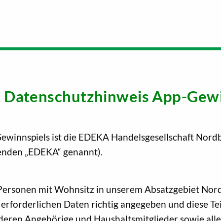
 Datenschutzhinweis App-Gewi
Gewinnspiels ist die EDEKA Handelsgesellschaft No
genden „EDEKA“ genannt).
n Personen mit Wohnsitz in unserem Absatzgebiet No
d erforderlichen Daten richtig angegeben und diese 
 deren Angehörige und Haushaltsmitglieder sowie al