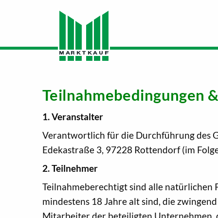
Teilnahmebedingungen &
1. Veranstalter
Verantwortlich für die Durchführung des 
Edekastraße 3, 97228 Rottendorf (im Fol
2. Teilnehmer
Teilnahmeberechtigt sind alle natürliche
mindestens 18 Jahre alt sind, die zwingen
Mitarbeiter der beteiligten Unternehmen,