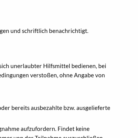
en und schriftlich benachrichtigt.
ich unerlaubter Hilfsmittel bedienen, bei
ebedingungen verstoßen, ohne Angabe von
der bereits ausbezahlte bzw. ausgelieferte
ngnahme aufzufordern. Findet keine
ehmer von der Teilnahme auszuschließen.