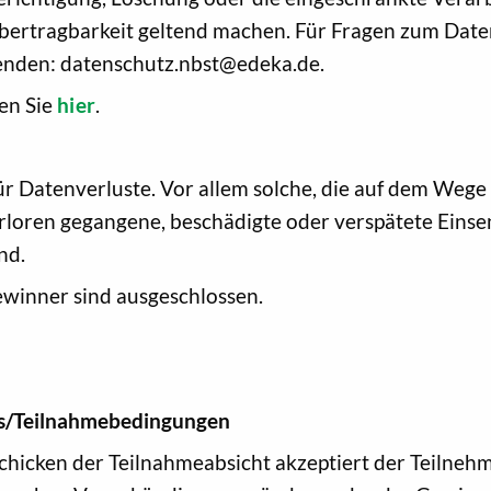
bertragbarkeit geltend machen. Für Fragen zum Date
enden: datenschutz.nbst@edeka.de.
en Sie
hier
.
Datenverluste. Vor allem solche, die auf dem Wege
rloren gegangene, beschädigte oder verspätete Eins
nd.
winner sind ausgeschlossen.
ls/Teilnahmebedingungen
chicken der Teilnahmeabsicht akzeptiert der Teilne