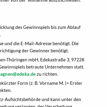
icklung des Gewinnspiels bis zum Ablauf
.
e und die E-Mail-Adresse benötigt. Die
richtigung der Gewinner benötigt.
hsen-Thüringen mbH, Edekastraße 3, 97228
 Gewinnspiels betraute Unternehmen statt.
pagnen@edeka.de
zu richten.
kürzter Form (z. B. Vorname M. (= Erster
ekten.
tz-Aufsichtsbehörde und kann unter den
beitung verlangen, der Verarbeitung