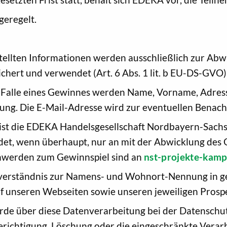
geregelt.
stellten Informationen werden ausschließlich zur Abw
chert und verwendet (Art. 6 Abs. 1 lit. b EU-DS-GVO)
 Falle eines Gewinnes werden Name, Vorname, Adress
ng. Die E-Mail-Adresse wird zur eventuellen Benach
 ist die EDEKA Handelsgesellschaft Nordbayern-Sac
det, wenn überhaupt, nur an mit der Abwicklung des
hwerden zum Gewinnspiel sind an
nst-projekte-kam
inverständnis zur Namens- und Wohnort-Nennung in ge
 unseren Webseiten sowie unseren jeweiligen Prosp
rde über diese Datenverarbeitung bei der Datenschu
erichtigung, Löschung oder die eingeschränkte Verar