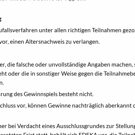
g
allsverfahren unter allen richtigen Teilnahmen gezog
vor, einen Altersnachweis zu verlangen.
r, die falsche oder unvollständige Angaben machen, s
eht oder die in sonstiger Weise gegen die Teilnahm
n.
rung des Gewinnspiels besteht nicht.
chluss vor, können Gewinne nachträglich aberkannt o
er bei Verdacht eines Ausschlussgrundes zur Stellu
etzten Frist statt, behält sich EDEKA vor, die Teiln