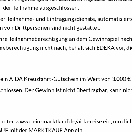
n der Teilnahme ausgeschlossen.
er Teilnahme- und Eintragungsdienste, automatisiert
n von Drittpersonen sind nicht gestattet.
hre Teilnahmeberechtigung an dem Gewinnspiel nach
meberechtigung nicht nach, behält sich EDEKA vor, d
 ein AIDA Kreuzfahrt-Gutschein im Wert von 3.000 € 
chlossen. Der Gewinn ist nicht übertragbar, kann nic
ter www.dein-marktkauf.de/aida-reise ein, um dich f
AUF mit der MARKTKAUF App ein.