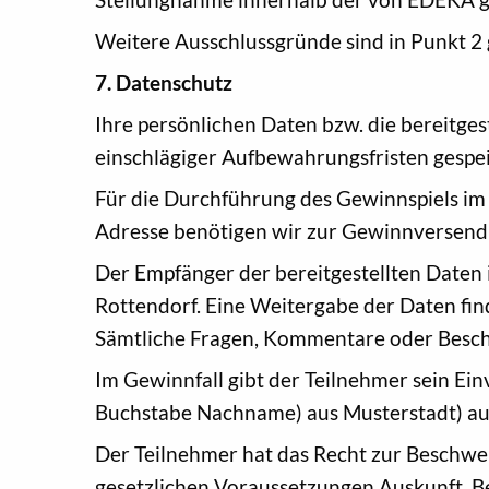
Weitere Ausschlussgründe sind in Punkt 2 
7. Datenschutz
Ihre persönlichen Daten bzw. die bereitge
einschlägiger Aufbewahrungsfristen gespei
Für die Durchführung des Gewinnspiels im
Adresse benötigen wir zur Gewinnversendu
Der Empfänger der bereitgestellten Daten
Rottendorf. Eine Weitergabe der Daten fin
Sämtliche Fragen, Kommentare oder Besc
Im Gewinnfall gibt der Teilnehmer sein E
Buchstabe Nachname) aus Musterstadt) auf
Der Teilnehmer hat das Recht zur Beschwe
gesetzlichen Voraussetzungen Auskunft, B