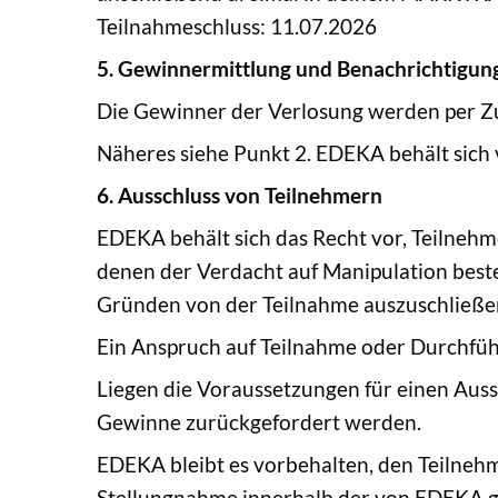
Teilnahmeschluss: 11.07.2026
5. Gewinnermittlung und Benachrichtigun
Die Gewinner der Verlosung werden per Zuf
Näheres siehe Punkt 2. EDEKA behält sich 
6. Ausschluss von Teilnehmern
EDEKA behält sich das Recht vor, Teilnehme
denen der Verdacht auf Manipulation best
Gründen von der Teilnahme auszuschließe
Ein Anspruch auf Teilnahme oder Durchfüh
Liegen die Voraussetzungen für einen Auss
Gewinne zurückgefordert werden.
EDEKA bleibt es vorbehalten, den Teilnehm
Stellungnahme innerhalb der von EDEKA ges