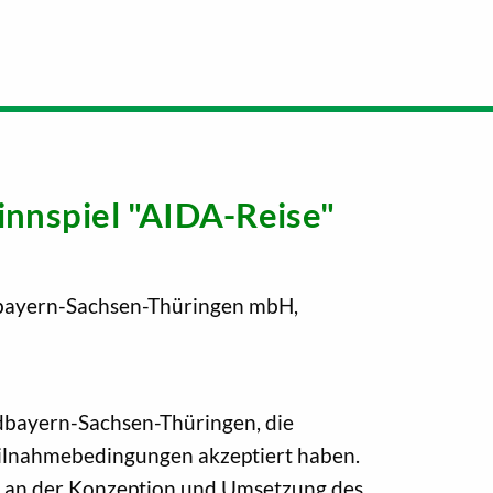
nnspiel "AIDA-Reise"
rdbayern-Sachsen-Thüringen mbH,
rdbayern-Sachsen-Thüringen, die
Teilnahmebedingungen akzeptiert haben.
le an der Konzeption und Umsetzung des