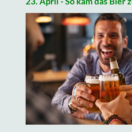
23. April - So kam das Bier