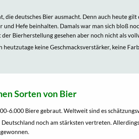
tat, die deutsches Bier ausmacht. Denn auch heute gilt
er und Hefe beinhalten. Damals war man sich bloß no
t der Bierherstellung gesehen aber noch nicht als vol
 heutzutage keine Geschmacksverstärker, keine Farb
nen Sorten von Bier
00-6.000 Biere gebraut. Weltweit sind es schätzung
in Deutschland noch am stärksten vertreten. Allerding
r gewonnen.