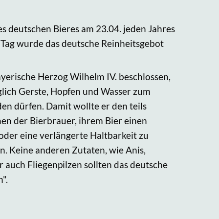
es deutschen Bieres am 23.04. jeden Jahres
m Tag wurde das deutsche Reinheitsgebot
ayerische Herzog Wilhelm IV. beschlossen,
iglich Gerste, Hopfen und Wasser zum
n dürfen. Damit wollte er den teils
en der Bierbrauer, ihrem Bier einen
er eine verlängerte Haltbarkeit zu
en. Keine anderen Zutaten, wie Anis,
auch Fliegenpilzen sollten das deutsche
".