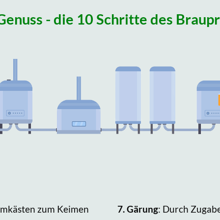
Genuss - die 10 Schritte des Braup
Keimkästen zum Keimen
7.
Gärung
: Durch Zugabe