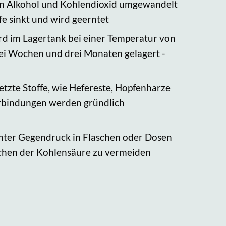
in Alkohol und Kohlendioxid umgewandelt
fe sinkt und wird geerntet
ird im Lagertank bei einer Temperatur von
rei Wochen und drei Monaten gelagert -
etzte Stoffe, wie Hefereste, Hopfenharze
rbindungen werden gründlich
unter Gegendruck in Flaschen oder Dosen
ichen der Kohlensäure zu vermeiden