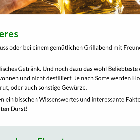
eres
s oder bei einem gemütlichen Grillabend mit Freunde
holisches Getränk. Und noch dazu das wohl Beliebtest
wonnen und nicht destilliert. Je nach Sorte werden H
Grut, oder auch sonstige Gewürze.
en ein bisschen Wissenswertes und interessante Fakt
ten Durst!