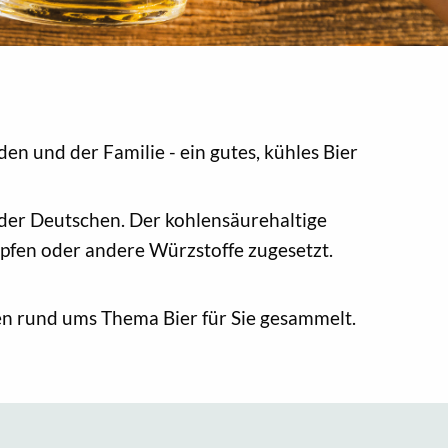
n und der Familie - ein gutes, kühles Bier
e der Deutschen. Der kohlensäurehaltige
opfen oder andere Würzstoffe zugesetzt.
en rund ums Thema Bier für Sie gesammelt.