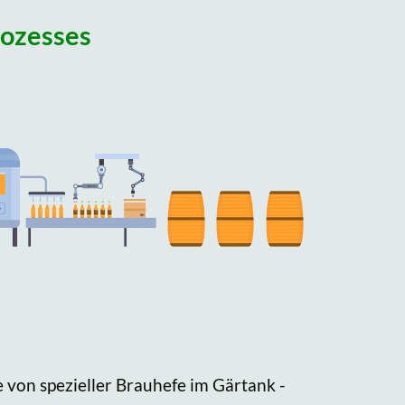
rozesses
 von spezieller Brauhefe im Gärtank -