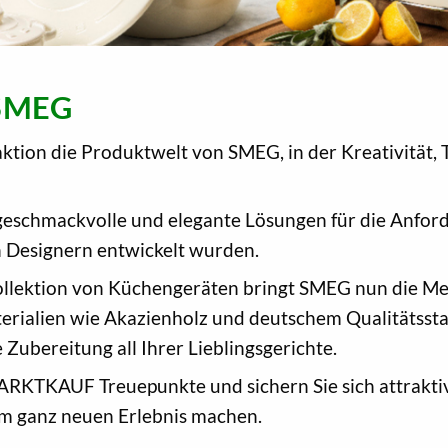
 SMEG
ktion die Produktwelt von SMEG, in der Kreativität, 
 geschmackvolle und elegante Lösungen für die Anfo
 Designern entwickelt wurden.
llektion von Küchengeräten bringt SMEG nun die Mes
rialien wie Akazienholz und deutschem Qualitätsst
e Zubereitung all Ihrer Lieblingsgerichte.
ARKTKAUF Treuepunkte und sichern Sie sich attrakti
em ganz neuen Erlebnis machen.