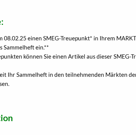
:
 zum 08.02.25 einen SMEG-Treuepunkt* in Ihrem MARK
s Sammelheft ein.**
unkten können Sie einen Artikel aus dieser SMEG-Tr
hkeit Ihr Sammelheft in den teilnehmenden Märkten
sen.
ion