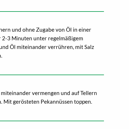
nern und ohne Zugabe von Öl in einer
r 2-3 Minuten unter regelmäßigem
und Öl miteinander verrühren, mit Salz
.
n miteinander vermengen und auf Tellern
n. Mit gerösteten Pekannüssen toppen.