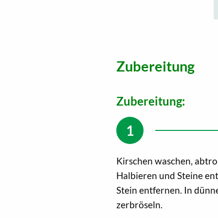
Zubereitung
Zubereitung:
Kirschen waschen, abtrop
Halbieren und Steine ent
Stein entfernen. In dünn
zerbröseln.