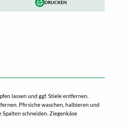
DRUCKEN
fen lassen und ggf. Stiele entfernen.
fernen. Pfirsiche waschen, halbieren und
e Spalten schneiden. Ziegenkäse