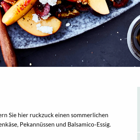
ubern Sie hier ruckzuck einen sommerlichen
egenkäse, Pekannüssen und Balsamico-Essig.