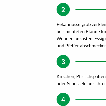
Pekannüsse grob zerklei
beschichteten Pfanne fü
Wenden anrösten. Essig 
und Pfeffer abschmecken
Kirschen, Pfirsichspalte
oder Schüsseln anrichte