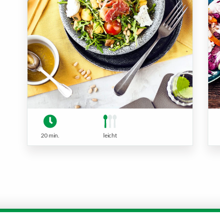
20 min.
leicht