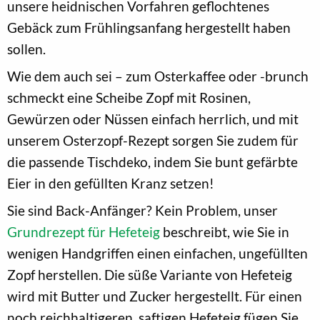
unsere heidnischen Vorfahren geflochtenes
Gebäck zum Frühlingsanfang hergestellt haben
sollen.
Wie dem auch sei – zum Osterkaffee oder -brunch
schmeckt eine Scheibe Zopf mit Rosinen,
Gewürzen oder Nüssen einfach herrlich, und mit
unserem Osterzopf-Rezept sorgen Sie zudem für
die passende Tischdeko, indem Sie bunt gefärbte
Eier in den gefüllten Kranz setzen!
Sie sind Back-Anfänger? Kein Problem, unser
Grundrezept für Hefeteig
beschreibt, wie Sie in
wenigen Handgriffen einen einfachen, ungefüllten
Zopf herstellen. Die süße Variante von Hefeteig
wird mit Butter und Zucker hergestellt. Für einen
noch reichhaltigeren, saftigen Hefeteig fügen Sie