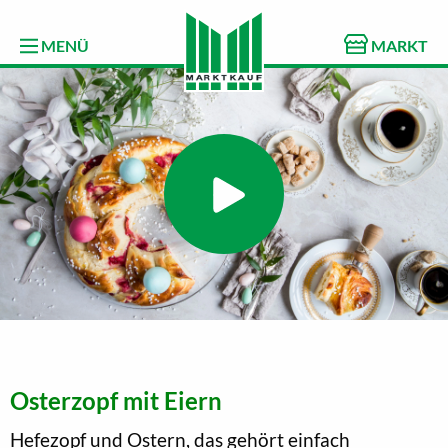
MENÜ
MARKT
Osterzopf mit Eiern
Hefezopf und Ostern, das gehört einfach