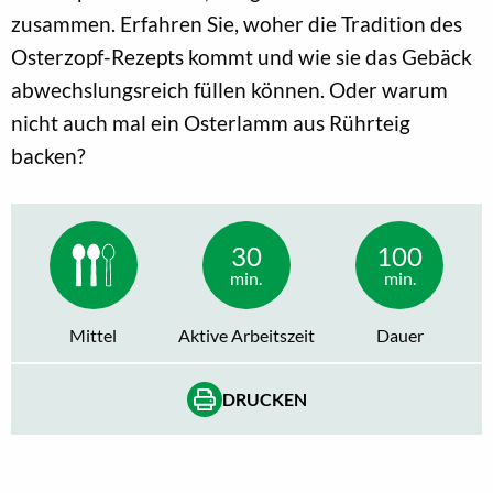
zusammen. Erfahren Sie, woher die Tradition des
Osterzopf-Rezepts kommt und wie sie das Gebäck
abwechslungsreich füllen können. Oder warum
nicht auch mal ein Osterlamm aus Rührteig
backen?
30
100
min.
min.
Mittel
Aktive Arbeitszeit
Dauer
DRUCKEN