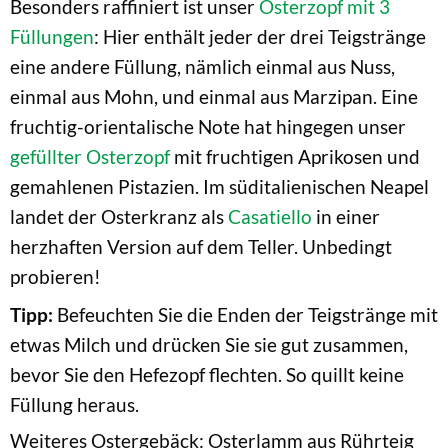
Besonders raffiniert ist unser
Osterzopf mit 3
Füllungen
: Hier enthält jeder der drei Teigstränge
eine andere Füllung, nämlich einmal aus Nuss,
einmal aus Mohn, und einmal aus Marzipan. Eine
fruchtig-orientalische Note hat hingegen unser
gefüllter Osterzopf
mit fruchtigen Aprikosen und
gemahlenen Pistazien. Im süditalienischen Neapel
landet der Osterkranz als
Casatiello
in einer
herzhaften Version auf dem Teller. Unbedingt
probieren!
Tipp:
Befeuchten Sie die Enden der Teigstränge mit
etwas Milch und drücken Sie sie gut zusammen,
bevor Sie den Hefezopf flechten. So quillt keine
Füllung heraus.
Weiteres Ostergebäck: Osterlamm aus Rührteig