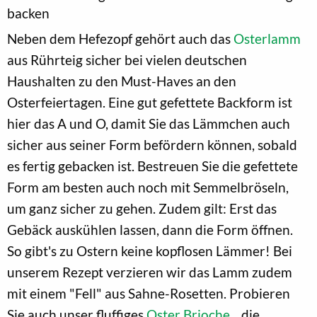
backen
Neben dem Hefezopf gehört auch das
Osterlamm
aus Rührteig sicher bei vielen deutschen
Haushalten zu den Must-Haves an den
Osterfeiertagen. Eine gut gefettete Backform ist
hier das A und O, damit Sie das Lämmchen auch
sicher aus seiner Form befördern können, sobald
es fertig gebacken ist. Bestreuen Sie die gefettete
Form am besten auch noch mit Semmelbröseln,
um ganz sicher zu gehen. Zudem gilt: Erst das
Gebäck auskühlen lassen, dann die Form öffnen.
So gibt's zu Ostern keine kopflosen Lämmer! Bei
unserem Rezept verzieren wir das Lamm zudem
mit einem "Fell" aus Sahne-Rosetten. Probieren
Sie auch unser fluffiges
Oster Brioche.
, die