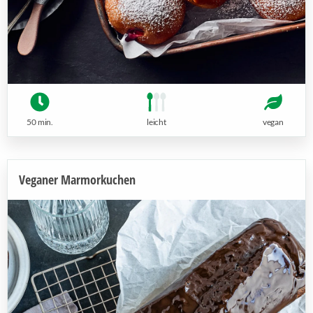
50 min.
leicht
vegan
Veganer Marmorkuchen