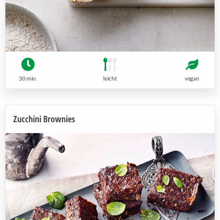
30 min.
leicht
vegan
Zucchini Brownies