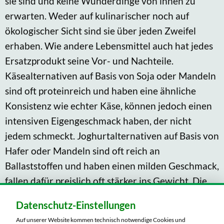
sie sind und keine Wunderdinge von ihnen zu
erwarten. Weder auf kulinarischer noch auf
ökologischer Sicht sind sie über jeden Zweifel
erhaben. Wie andere Lebensmittel auch hat jedes
Ersatzprodukt seine Vor- und Nachteile.
Käsealternativen auf Basis von Soja oder Mandeln
sind oft proteinreich und haben eine ähnliche
Konsistenz wie echter Käse, können jedoch einen
intensiven Eigengeschmack haben, der nicht
jedem schmeckt. Joghurtalternativen auf Basis von
Hafer oder Mandeln sind oft reich an
Ballaststoffen und haben einen milden Geschmack,
fallen dafür preislich oft stärker ins Gewicht. Die
Herstellung von Mandelmilch geschieht ohne
Datenschutz-Einstellungen
Tierleid, ist jedoch aufgrund des hohen
Auf unserer Website kommen technisch notwendige Cookies und