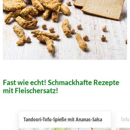
Fast wie echt! Schmackhafte Rezepte
mit Fleischersatz!
Tandoori-Tofu-Spieße mit Ananas-Salsa
Tofu