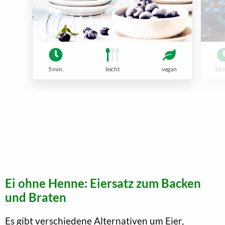
5 min.
leicht
vegan
10 
Ei ohne Henne: Eiersatz zum Backen
und Braten
Es gibt verschiedene Alternativen um Eier,