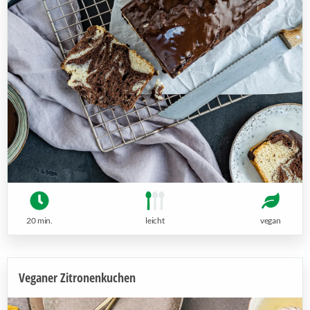
20 min.
leicht
vegan
Veganer Zitronenkuchen