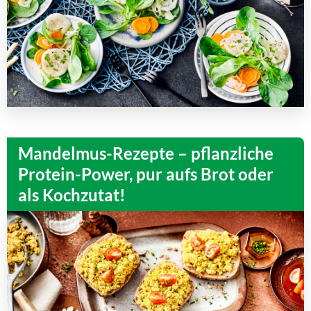
Mandelmus-Rezepte – pflanzliche
Protein-Power, pur aufs Brot oder
als Kochzutat!