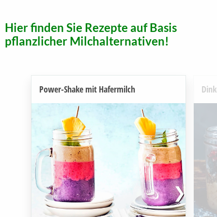
Hier finden Sie Rezepte auf Basis
pflanzlicher Milchalternativen!
Power-Shake mit Hafermilch
Dink