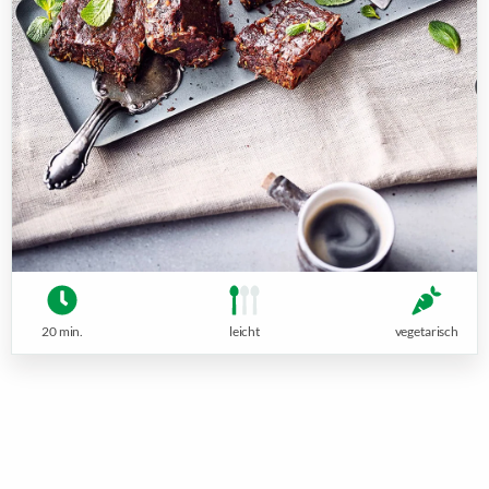
20 min.
leicht
vegetarisch