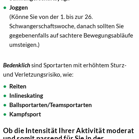
Joggen
(Könne Sie von der 1. bis zur 26.
Schwangerschaftswoche, danach sollten Sie
gegebenenfalls auf sachtere Bewegungsabläufe
umsteigen.)
Bedenklich
sind Sportarten mit erhöhtem Sturz-
und Verletzungsrisiko, wie:
Reiten
Inlineskating
Ballsportarten/Teamsportarten
Kampfsport
Ob die Intensität Ihrer Aktivität moderat
und somit passend für Sie in der