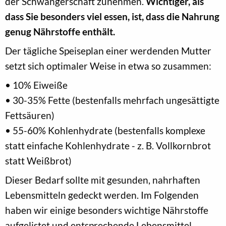
der Schwangerschaft zunehmen.
Wichtiger, als
dass Sie besonders viel essen, ist, dass die Nahrung
genug Nährstoffe enthält.
Der tägliche Speiseplan einer werdenden Mutter
setzt sich optimaler Weise in etwa so zusammen:
• 10% Eiweiße
• 30-35% Fette (bestenfalls mehrfach ungesättigte
Fettsäuren)
• 55-60% Kohlenhydrate (bestenfalls komplexe
statt einfache Kohlenhydrate - z. B. Vollkornbrot
statt Weißbrot)
Dieser Bedarf sollte mit gesunden, nahrhaften
Lebensmitteln gedeckt werden. Im Folgenden
haben wir einige besonders wichtige Nährstoffe
aufgelistet und entsprechende Lebensmittel