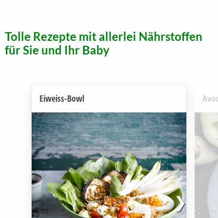
Tolle Rezepte mit allerlei Nährstoffen
für Sie und Ihr Baby
Eiweiss-Bowl
Avoc