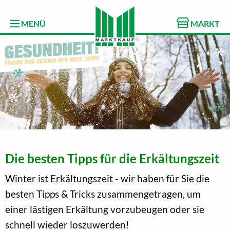
MENÜ
MARKT
Die besten Tipps für die Erkältungszeit
Winter ist Erkältungszeit - wir haben für Sie die
besten Tipps & Tricks zusammengetragen, um
einer lästigen Erkältung vorzubeugen oder sie
schnell wieder loszuwerden!