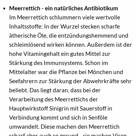
Meerrettich - ein natürliches Antibiotikum
Im Meerrettich schlummern viele wertvolle
Inhaltsstoffe: In der Wurzel stecken scharfe
ätherische Öle, die entzündungshemmend und
schleimlösend wirken können. Außerdem ist der
hohe Vitamingehalt ein gutes Mittel zur
Stärkung des Immunsystems. Schon im
Mittelalter war die Pflanze bei Mönchen und
Seefahrern zur Stärkung der Abwehrkräfte sehr
beliebt. Das liegt daran, dass bei der
Verarbeitung des Meerrettichs der
Hauptwirkstoff Sinigrin mit Sauerstoff in
Verbindung kommt und sich in Senföle
umwandelt. Diese machen den Meerrettich
scharf aber auch so gesund - sie machen Viren