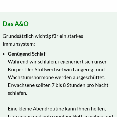
Das A&O
Grundsätzlich wichtig für ein starkes
Immunsystem:
Genügend Schlaf
Während wir schlafen, regeneriert sich unser
Körper. Der Stoffwechsel wird angeregt und
Wachstumshormone werden ausgeschüttet.
Erwachsene sollten 7 bis 8 Stunden pro Nacht
schlafen.
Eine kleine Abendroutine kann Ihnen helfen,
früh genug und entspannt ins Bett zu gehen und