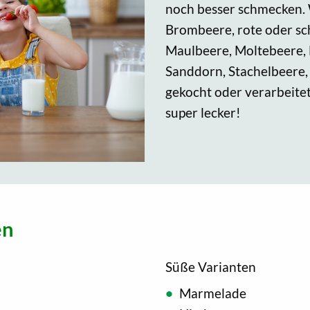
noch besser schmecken. 
Brombeere, rote oder sc
Maulbeere, Moltebeere, 
Sanddorn, Stachelbeere,
gekocht oder verarbeite
super lecker!
en
Süße Varianten
Marmelade