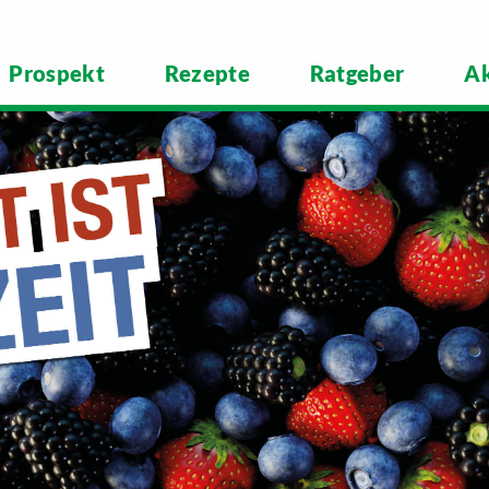
Prospekt
Rezepte
Ratgeber
Ak