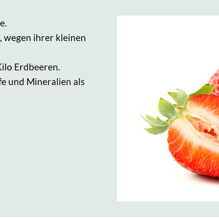
e.
 wegen ihrer kleinen
Kilo Erdbeeren.
fe und Mineralien als