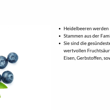
Heidelbeeren werden 
Stammen aus der Fami
Sie sind die gesündes
wertvollen Fruchtsäu
Eisen, Gerbstoffen, so