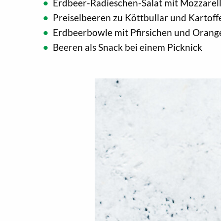
Erdbeer-Radieschen-Salat mit Mozzarel
Preiselbeeren zu Köttbullar und Kartoff
Erdbeerbowle mit Pfirsichen und Orang
Beeren als Snack bei einem Picknick