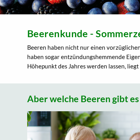
Beerenkunde - Sommerzei
Beeren haben nicht nur einen vorzüglichen
haben sogar entzündungshemmende Eigensc
Höhepunkt des Jahres werden lassen, liegt
Aber welche Beeren gibt es