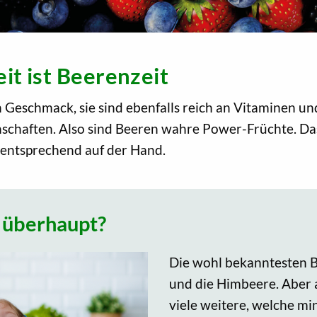
t ist Beerenzeit
 Geschmack, sie sind ebenfalls reich an Vitaminen u
haften. Also sind Beeren wahre Power-Früchte. Das
 entsprechend auf der Hand.
 überhaupt?
Die wohl bekanntesten B
und die Himbeere. Aber 
viele weitere, welche mi