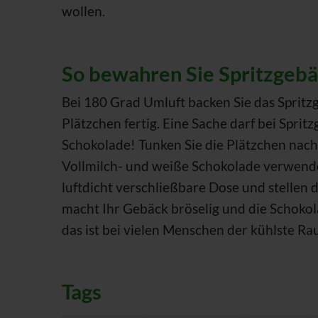
wollen.
So bewahren Sie Spritzgebä
Bei 180 Grad Umluft backen Sie das Spritz
Plätzchen fertig. Eine Sache darf bei Spr
Schokolade! Tunken Sie die Plätzchen nach
Vollmilch- und weiße Schokolade verwende
luftdicht verschließbare Dose und stellen d
macht Ihr Gebäck bröselig und die Schokola
das ist bei vielen Menschen der kühlste Ra
Tags