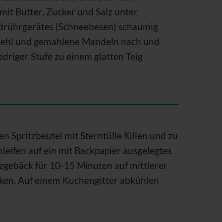
mit Butter, Zucker und Salz unter
drührgerätes (Schneebesen) schaumig
, Mehl und gemahlene Mandeln nach und
driger Stufe zu einem glatten Teig
en Spritzbeutel mit Sterntülle füllen und zu
leifen auf ein mit Backpapier ausgelegtes
tzgebäck für 10-15 Minuten auf mittlerer
ken. Auf einem Kuchengitter abkühlen