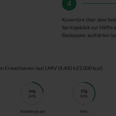
Kuvertüre über dem hei
Spritzgebäck zur Hälfte 
Backpapier aushärten la
en Erwachsenen laut LMIV (8.400 kJ/2.000 kcal)
Kohlehydrate
Fett