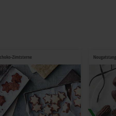
choko-Zimtsterne
Nougatstan