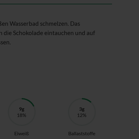
ßen Wasserbad schmelzen. Das
in die Schokolade eintauchen und auf
ssen.
Eiweiß
Ballaststoffe