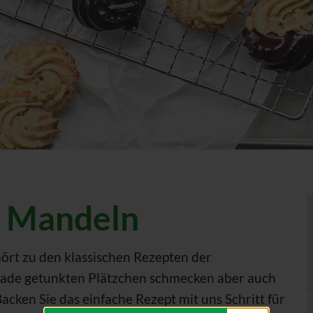
t Mandeln
rt zu den klassischen Rezepten der
olade getunkten Plätzchen schmecken aber auch
acken Sie das einfache Rezept mit uns Schritt für