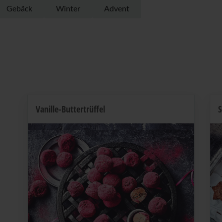
Gebäck
Winter
Advent
Vanille-Buttertrüffel
S