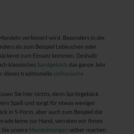
Mandeln verfeinert wird. Besonders in der
anders als zum Beispiel Lebkuchen oder
sbäckerei zum Einsatz kommen. Deshalb
uch klassisches
Sandgebäck
das ganze Jahr
 dieses traditionelle
sizilianische
ssen Sie hier nichts, denn Spritzgebäck
dern Spaß und sorgt für etwas weniger
äck in S-Form, aber auch zum Beispiel die
gerade keine zur Hand, verraten wir Ihnen
n Sie unsere
Mandelstangen
selber machen