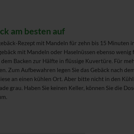
ck am besten auf
gebäck-Rezept mit Mandeln für zehn bis 15 Minuten im
itzgebäck mit Mandeln oder Haselnüssen ebenso wenig 
 dem Backen zur Hälfte in flüssige Kuvertüre. Für m
n. Zum Aufbewahren legen Sie das Gebäck nach dem v
iese an einen kühlen Ort. Aber bitte nicht in den Kühl
de grau. Haben Sie keinen Keller, können Sie die Dos
um.