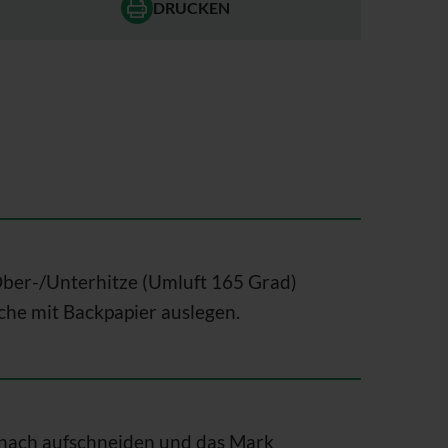
DRUCKEN
ber-/Unterhitze (Umluft 165 Grad)
che mit Backpapier auslegen.
 nach aufschneiden und das Mark