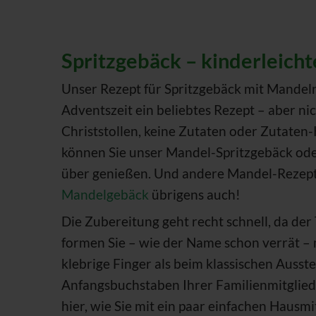
Spritzgebäck – kinderleich
Unser Rezept für Spritzgebäck mit Mandeln
Adventszeit ein beliebtes Rezept – aber ni
Christstollen, keine Zutaten oder Zutate
können Sie unser Mandel-Spritzgebäck oder
über genießen. Und andere Mandel-Rezept
Mandelgebäck
übrigens auch!
Die Zubereitung geht recht schnell, da der
formen Sie – wie der Name schon verrät – 
klebrige Finger als beim klassischen Ausst
Anfangsbuchstaben Ihrer Familienmitglieder
hier, wie Sie mit ein paar einfachen Hausmi