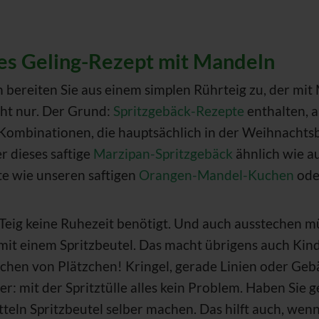
tes Geling-Rezept mit Mandeln
 bereiten Sie aus einem simplen Rührteig zu, der mit 
cht nur. Der Grund:
Spritzgebäck-Rezepte
enthalten, 
n-Kombinationen, die hauptsächlich in der Weihnacht
 dieses saftige
Marzipan-Spritzgebäck
ähnlich wie a
e wie unseren saftigen
Orangen-Mandel-Kuchen
oder
 Teig keine Ruhezeit benötigt. Und auch ausstechen mü
mit einem Spritzbeutel. Das macht übrigens auch Kin
echen von Plätzchen! Kringel, gerade Linien oder Geb
: mit der Spritztülle alles kein Problem. Haben Sie 
tteln Spritzbeutel selber machen. Das hilft auch, wen