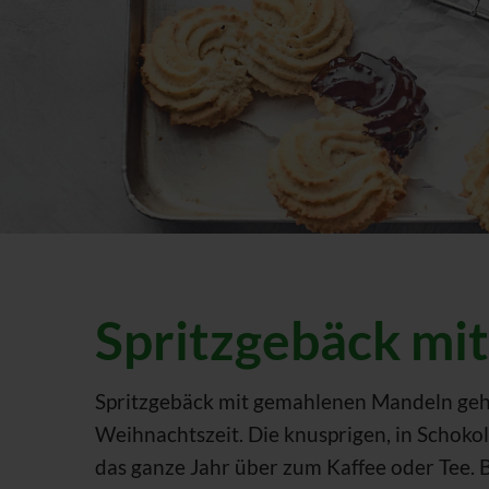
Spritzgebäck mi
Spritzgebäck mit gemahlenen Mandeln gehö
Weihnachtszeit. Die knusprigen, in Schok
das ganze Jahr über zum Kaffee oder Tee. B