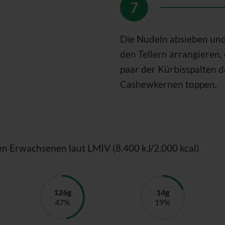
Die Nudeln absieben und
den Tellern arrangieren
paar der Kürbisspalten 
Cashewkernen toppen.
en Erwachsenen laut LMIV (8.400 kJ/2.000 kcal)