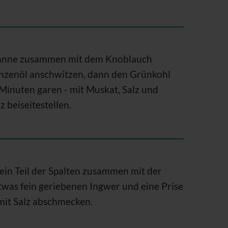
Pfanne zusammen mit dem Knoblauch
lanzenöl anschwitzen, dann den Grünkohl
Minuten garen - mit Muskat, Salz und
 beiseitestellen.
 ein Teil der Spalten zusammen mit der
twas fein geriebenen Ingwer und eine Prise
mit Salz abschmecken.