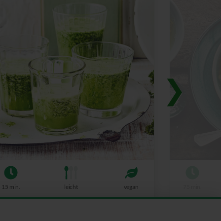
15 min.
leicht
vegan
75 min.