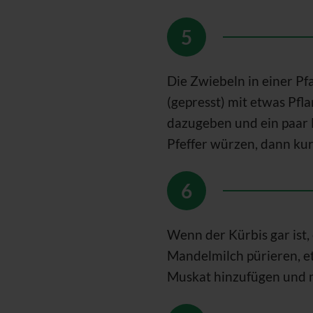
Die Zwiebeln in einer 
(gepresst) mit etwas Pf
dazugeben und ein paar 
Pfeffer würzen, dann kurz
Wenn der Kürbis gar ist,
Mandelmilch pürieren, e
Muskat hinzufügen und 