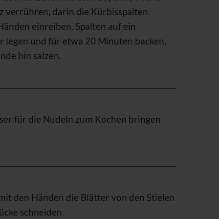
verrühren, darin die Kürbisspalten
änden einreiben. Spalten auf ein
r legen und für etwa 20 Minuten backen,
Ende hin salzen.
er für die Nudeln zum Kochen bringen
it den Händen die Blätter von den Stielen
tücke schneiden.