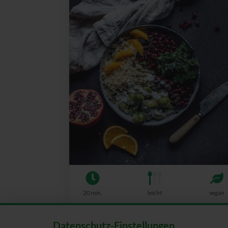
20 min.
leicht
vegan
Datenschutz-Einstellungen