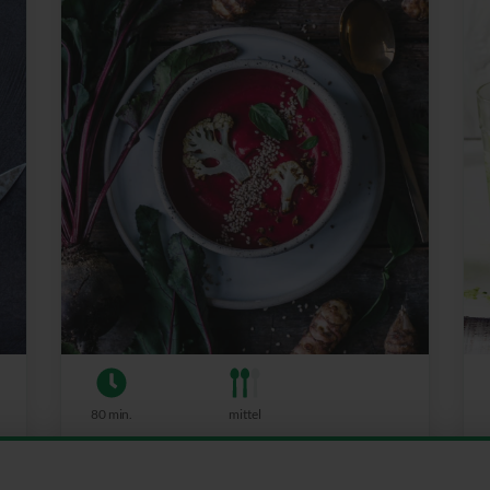
80 min.
mittel