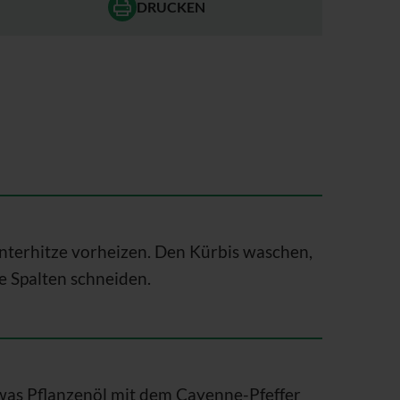
DRUCKEN
terhitze vorheizen. Den Kürbis waschen,
e Spalten schneiden.
twas Pflanzenöl mit dem Cayenne-Pfeffer