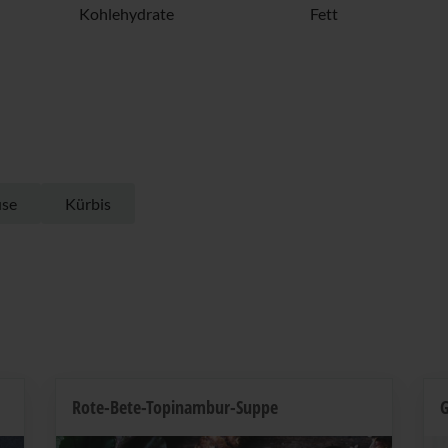
Kohlehydrate
Fett
se
Kürbis
Rote-Bete-Topinambur-Suppe
G