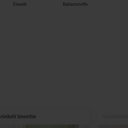
Eiweiß
Ballaststoffe
rünkohl Smoothie
Grünkohlein