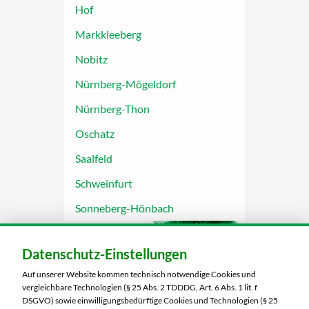
Hof
Markkleeberg
Nobitz
Nürnberg-Mögeldorf
Nürnberg-Thon
Oschatz
Saalfeld
Schweinfurt
Sonneberg-Hönbach
Datenschutz-Einstellungen
Auf unserer Website kommen technisch notwendige Cookies und
vergleichbare Technologien (§ 25 Abs. 2 TDDDG, Art. 6 Abs. 1 lit. f
DSGVO) sowie einwilligungsbedürftige Cookies und Technologien (§ 25