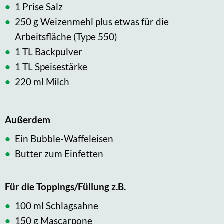
1 Prise Salz
250 g Weizenmehl plus etwas für die
Arbeitsfläche (Type 550)
1 TL Backpulver
1 TL Speisestärke
220 ml Milch
Außerdem
Ein Bubble-Waffeleisen
Butter zum Einfetten
Für die Toppings/Füllung z.B.
100 ml Schlagsahne
150 g Mascarpone