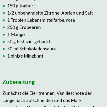
150 g Joghurt
1/2 unbehandelte Zitrone, Abrieb und Saft
1 Tropfen Lebensmittelfarbe, rosa
250 g Erdbeeren
1 Mango
50 g Pistazie, gehackt
50 ml Schokoladensauce
1 einige Minzblatt
Zubereitung
Zunächst die Eier trennen. Vanilleschote der
Länge nach aufschneiden und das Mark