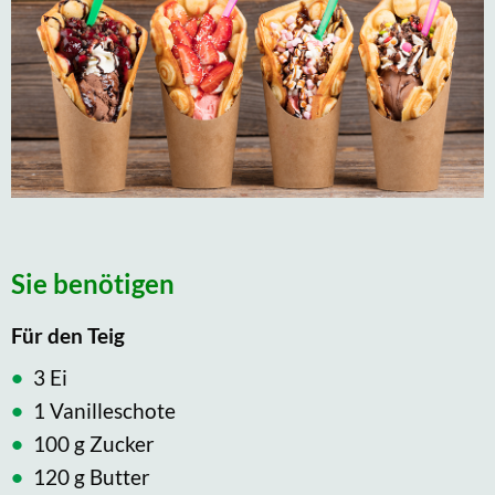
Sie benötigen
Für den Teig
3 Ei
1 Vanilleschote
100 g Zucker
120 g Butter