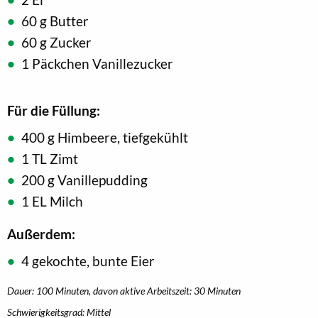
60 g Butter
60 g Zucker
1 Päckchen Vanillezucker
Für die Füllung:
400 g Himbeere, tiefgekühlt
1 TL Zimt
200 g Vanillepudding
1 EL Milch
Außerdem:
4 gekochte, bunte Eier
Dauer: 100 Minuten, davon aktive Arbeitszeit: 30 Minuten
Schwierigkeitsgrad: Mittel