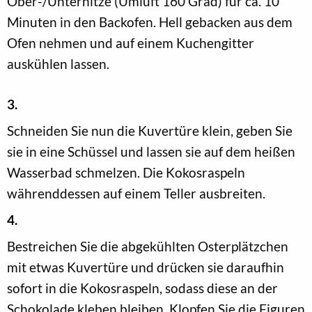
Ober-/Unterhitze (Umluft 160 Grad) für ca. 10
Minuten in den Backofen. Hell gebacken aus dem
Ofen nehmen und auf einem Kuchengitter
auskühlen lassen.
3.
Schneiden Sie nun die Kuvertüre klein, geben Sie
sie in eine Schüssel und lassen sie auf dem heißen
Wasserbad schmelzen. Die Kokosraspeln
währenddessen auf einem Teller ausbreiten.
4.
Bestreichen Sie die abgekühlten Osterplätzchen
mit etwas Kuvertüre und drücken sie daraufhin
sofort in die Kokosraspeln, sodass diese an der
Schokolade kleben bleiben. Klopfen Sie die Figuren