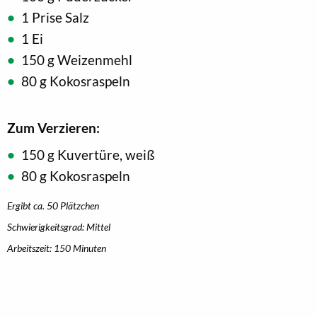
1 Prise Salz
1 Ei
150 g Weizenmehl
80 g Kokosraspeln
Zum Verzieren:
150 g Kuvertüre, weiß
80 g Kokosraspeln
Ergibt ca. 50 Plätzchen
Schwierigkeitsgrad: Mittel
Arbeitszeit: 150 Minuten