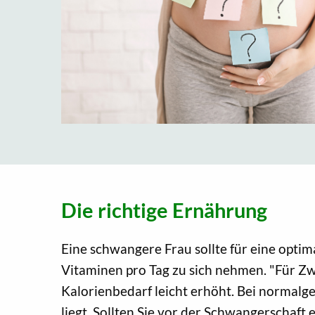
Die richtige Ernährung
Eine schwangere Frau sollte für eine opt
Vitaminen pro Tag zu sich nehmen. "Für Zwe
Kalorienbedarf leicht erhöht. Bei normalg
liegt. Sollten Sie vor der Schwangerschaft 