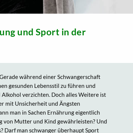
ng und Sport in der
r: Gerade während einer Schwangerschaft
nen gesunden Lebensstil zu führen und
 Alkohol verzichten. Doch alles Weitere ist
er mit Unsicherheit und Ängsten
ann man in Sachen Ernährung eigentlich
g von Mutter und Kind gewährleisten? Und
aus? Darf man schwanger überhaupt Sport