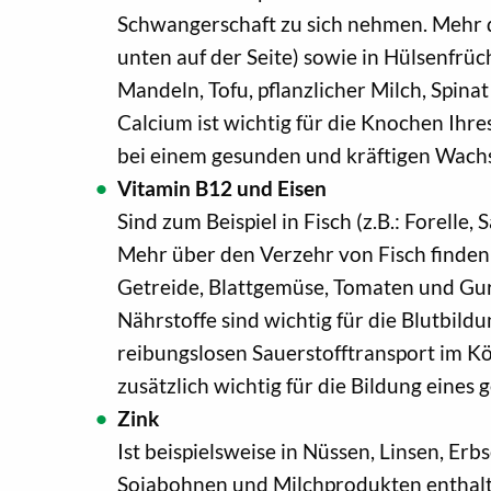
Schwangerschaft zu sich nehmen. Mehr d
unten auf der Seite) sowie in Hülsenfrü
Mandeln, Tofu, pflanzlicher Milch, Spina
Calcium ist wichtig für die Knochen Ihres
bei einem gesunden und kräftigen Wach
Vitamin B12 und Eisen
Sind zum Beispiel in Fisch (z.B.: Forelle,
Mehr über den Verzehr von Fisch finden
Getreide, Blattgemüse, Tomaten und Gur
Nährstoffe sind wichtig für die Blutbild
reibungslosen Sauerstofftransport im Kö
zusätzlich wichtig für die Bildung eine
Zink
Ist beispielsweise in Nüssen, Linsen, Erb
Sojabohnen und Milchprodukten enthalten