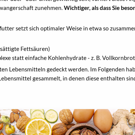
chwangerschaft zunehmen.
Wichtiger, als dass Sie beson
utter setzt sich optimaler Weise in etwa so zusamme
sättigte Fettsäuren)
xe statt einfache Kohlenhydrate - z. B. Vollkornbrot
ften Lebensmitteln gedeckt werden. Im Folgenden hab
Lebensmittel gesammelt, in denen diese enthalten sin