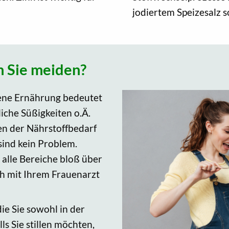
jodiertem Speizesalz 
n Sie meiden?
ene Ernährung bedeutet
liche Süßigkeiten o.Ä.
en der Nährstoffbedarf
sind kein Problem.
 alle Bereiche bloß über
h mit Ihrem Frauenarzt
ie Sie sowohl in der
lls Sie stillen möchten,