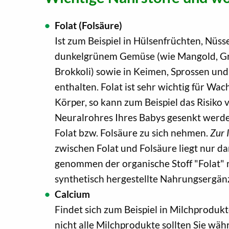
Folat (Folsäure)
Ist zum Beispiel in Hülsenfrüchten, Nüsse
dunkelgrünem Gemüse (wie Mangold, Gr
Brokkoli) sowie in Keimen, Sprossen un
enthalten. Folat ist sehr wichtig für Wa
Körper, so kann zum Beispiel das Risiko
Neuralrohres Ihres Babys gesenkt werde
Folat bzw. Folsäure zu sich nehmen.
Zur 
zwischen Folat und Folsäure liegt nur dar
genommen der organische Stoff "Folat" 
synthetisch hergestellte Nahrungsergän
Calcium
Findet sich zum Beispiel in Milchproduk
nicht alle Milchprodukte sollten Sie wäh