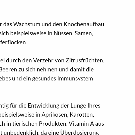
 für das Wachstum und den Knochenaufbau
sich beispielsweise in Nüssen, Samen,
erflocken.
el durch den Verzehr von Zitrusfrüchten,
 Beeren zu sich nehmen und damit die
ebes und ein gesundes Immunsystem
tig für die Entwicklung der Lunge Ihres
beispielsweise in Aprikosen, Karotten,
ch in tierischen Produkten. Vitamin A aus
ist unbedenklich, da eine Überdosierung