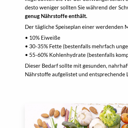
desto weniger sollten Sie während der S
genug Nährstoffe enthält.
Der tägliche Speiseplan einer werdenden M
• 10% Eiweiße
• 30-35% Fette (bestenfalls mehrfach unge
• 55-60% Kohlenhydrate (bestenfalls komple
Dieser Bedarf sollte mit gesunden, nahrha
Nährstoffe aufgelistet und entsprechende 