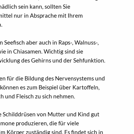
ädlich sein kann, sollten Sie
ttel nur in Absprache mit Ihrem
.
in Seefisch aber auch in Raps-, Walnuss-,
ie in Chiasamen. Wichtig sind sie
wicklung des Gehirns und der Sehfunktion.
en für die Bildung des Nervensystems und
können es zum Beispiel über Kartoffeln,
ch und Fleisch zu sich nehmen.
die Schilddrüsen von Mutter und Kind gut
mone produzieren, die für viele
m Körper zuständig sind. Es findet sich in