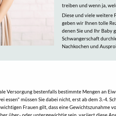
treiben und wenn ja, we
Diese und viele weitere
geben wir Ihnen tolle Re
denen Sie und Ihr Baby 
Schwangerschaft durchle
Nachkochen und Auspro
imale Versorgung bestenfalls bestimmte Mengen an Ei
i essen" müssen Sie dabei nicht, erst ab dem 3.-4. S
ewichtigen Frauen gilt, dass eine Gewichtszunahme vo
eher über- oder untergewichtig sein, variiert diese An