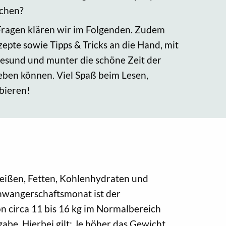
lchen?
 Fragen klären wir im Folgenden. Zudem
zepte sowie Tipps & Tricks an die Hand, mit
gesund und munter die schöne Zeit der
ben können. Viel Spaß beim Lesen,
bieren!
weißen, Fetten, Kohlenhydraten und
chwangerschaftsmonat ist der
n circa 11 bis 16 kg im Normalbereich
gabe. Hierbei gilt: Je höher das Gewicht,