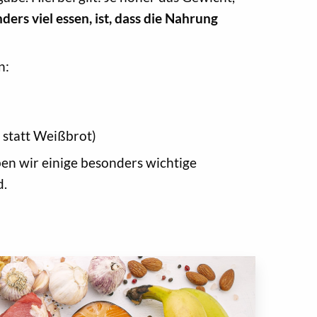
ders viel essen, ist, dass die Nahrung
n:
 statt Weißbrot)
en wir einige besonders wichtige
d.